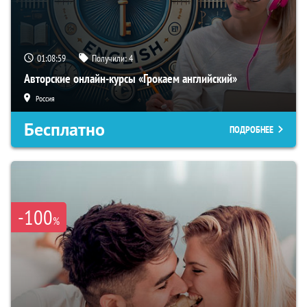
01:08:58
Получили:
4
Авторские онлайн-курсы «Грокаем английский»
Россия
Бесплатно
ПОДРОБНЕЕ
-100
%