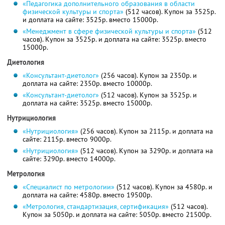
«Педагогика дополнительного образования в области
физической культуры и спорта»
(512 часов). Купон за 3525р.
и доплата на сайте: 3525р. вместо 15000р.
«Менеджмент в сфере физической культуры и спорта»
(512
часов). Купон за 3525р. и доплата на сайте: 3525р. вместо
15000р.
Диетология
«Консультант-диетолог»
(256 часов). Купон за 2350р. и
доплата на сайте: 2350р. вместо 10000р.
«Консультант-диетолог»
(512 часов). Купон за 3525р. и
доплата на сайте: 3525р. вместо 15000р.
Нутрициология
«Нутрициология»
(256 часов). Купон за 2115р. и доплата на
сайте: 2115р. вместо 9000р.
«Нутрициология»
(512 часов). Купон за 3290р. и доплата на
сайте: 3290р. вместо 14000р.
Метрология
«Специалист по метрологии»
(512 часов). Купон за 4580р. и
доплата на сайте: 4580р. вместо 19500р.
«Метрология, стандартизация, сертификация»
(512 часов).
Купон за 5050р. и доплата на сайте: 5050р. вместо 21500р.