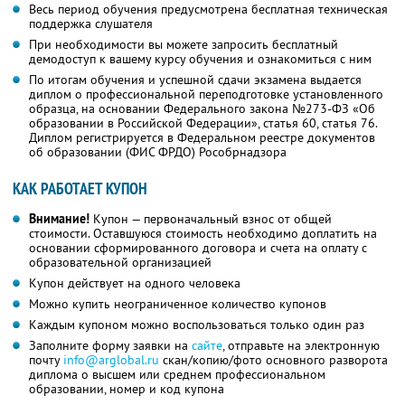
Весь период обучения предусмотрена бесплатная техническая
поддержка слушателя
При необходимости вы можете запросить бесплатный
демодоступ к вашему курсу обучения и ознакомиться с ним
По итогам обучения и успешной сдачи экзамена выдается
диплом о профессиональной переподготовке установленного
образца, на основании Федерального закона №273-ФЗ «Об
образовании в Российской Федерации», статья 60, статья 76.
Диплом регистрируется в Федеральном реестре документов
об образовании (ФИС ФРДО) Рособрнадзора
КАК РАБОТАЕТ КУПОН
Внимание!
Купон — первоначальный взнос от общей
стоимости. Оставшуюся стоимость необходимо доплатить на
основании сформированного договора и счета на оплату с
образовательной организацией
Купон действует на одного человека
Можно купить неограниченное количество купонов
Каждым купоном можно воспользоваться только один раз
Заполните форму заявки на
сайте
, отправьте на электронную
почту
info@arglobal.ru
скан/копию/фото основного разворота
диплома о высшем или среднем профессиональном
образовании, номер и код купона