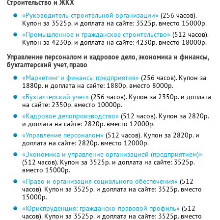
Строительство и ЖКХ
«Руководитель строительной организации»
(256 часов).
Купон за 3525р. и доплата на сайте: 3525р. вместо 15000р.
«Промышленное и гражданское строительство»
(512 часов).
Купон за 4230р. и доплата на сайте: 4230р. вместо 18000р.
Управление персоналом и кадровое дело, экономика и финансы,
бухгалтерский учет, право
«Маркетинг и финансы предприятия»
(256 часов). Купон за
1880р. и доплата на сайте: 1880р. вместо 8000р.
«Бухгалтерский учет»
(256 часов). Купон за 2350р. и доплата
на сайте: 2350р. вместо 10000р.
«Кадровое делопроизводство»
(512 часов). Купон за 2820р.
и доплата на сайте: 2820р. вместо 12000р.
«Управление персоналом»
(512 часов). Купон за 2820р. и
доплата на сайте: 2820р. вместо 12000р.
«Экономика и управление организацией (предприятием)»
(512 часов). Купон за 3525р. и доплата на сайте: 3525р.
вместо 15000р.
«Право и организация социального обеспечения»
(512
часов). Купон за 3525р. и доплата на сайте: 3525р. вместо
15000р.
«Юриспруденция: гражданско-правовой профиль»
(512
часов). Купон за 3525р. и доплата на сайте: 3525р. вместо