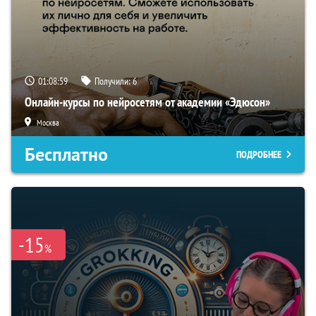
01:08:58
Получили:
6
Онлайн-курсы по нейросетям от академии «Эдюсон»
Москва
Бесплатно
ПОДРОБНЕЕ
-15
%