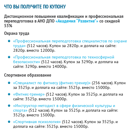
ЧТО ВЫ ПОЛУЧИТЕ ПО КУПОНУ
Дистанционное повышение квалификации и профессиональная
переподготовка в АНО ДПО
«Академия “Развитие"»
со скидкой
53%
Охрана труда
«Профессиональная переподготовка специалистов по охране
труда»
(512 часов). Купон за 2820р. и доплата на сайте:
2820р. вместо 12000р.
«Профессиональная переподготовка по техносферной
безопасности»
(512 часов). Купон за 3290р. и доплата на
сайте: 3290р. вместо 14000р.
Спортивное образование
«Специалист по фитнесу (фитнес-тренер)»
(256 часов). Купон
за 3525р. и доплата на сайте: 3525р. вместо 15000р.
«Фитнес-тренер»
(512 часов). Купон за 3525р. и доплата на
сайте: 3525р. вместо 15000р.
«Инструктор-методист в сфере физической культуры и
спорта»
(512 часов). Купон за 3525р. и доплата на сайте:
3525р. вместо 15000р.
«Спортивная психология»
(512 часов). Купон за 3525р. и
доплата на сайте: 3525р. вместо 15000р.