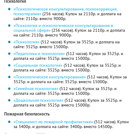
Психология
«Психологическое консультирование, психокоррекция,
психотерапия»
(256 часов). Купон за 2110р. и доплата на
сайте: 2110р. вместо 9000р.
«Психология и психологическое консультирование в
социальной сфере»
(256 часов). Купон за 2110р. и доплата
на сайте: 2110р. вместо 9000р.
«Психология»
(512 часов). Купон за 3525р. и доплата на
сайте: 3525р. вместо 15000р.
«Педагогика и психология»
(512 часов). Купон за 3525р. и
доплата на сайте: 3525р. вместо 15000р.
«Социальная психология»
(512 часов). Купон за 3525р. и
доплата на сайте: 3525р. вместо 15000р.
«Психологическое консультирование»
(512 часов). Купон за
3525р. и доплата на сайте: 3525р. вместо 15000р.
«Семейная психология»
(512 часов). Купон за 3525р. и
доплата на сайте: 3525р. вместо 15000р.
«Дошкольная психология»
(512 часов). Купон за 3525р. и
доплата на сайте: 3525р. вместо 15000р.
Пожарная безопасность
«Специалист по пожарной профилактике»
(512 часов). Купон
за 3400р. и доплата на сайте: 3400р. вместо 14500р.