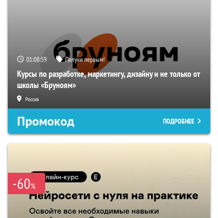
01:08:58
Получи первым!
Курсы по разработке, маркетингу, дизайну и не только от
школы «Бруноям»
Россия
Промокод
ПОДРОБНЕЕ
-60
%