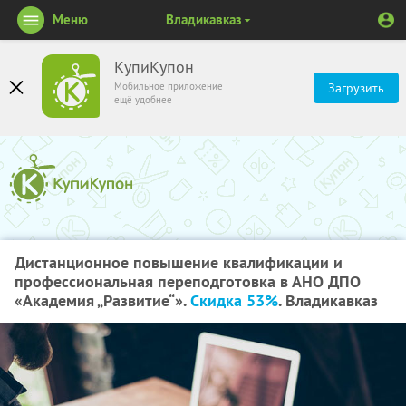
Меню
Владикавказ
КупиКупон
Мобильное приложение
Загрузить
ещё удобнее
Дистанционное повышение квалификации и
профессиональная переподготовка в АНО ДПО
«Академия „Развитие“».
Скидка 53%
. Владикавказ