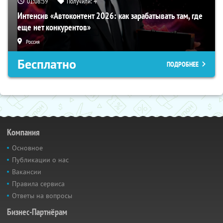
01:08:58
Получили:
4
Интенсив «Автоконтент 2026: как зарабатывать там, где
еще нет конкурентов»
Россия
Бесплатно
ПОДРОБНЕЕ
Компания
Основное
Публикации о нас
Вакансии
Правила сервиса
Ответы на вопросы
Бизнес-Партнёрам