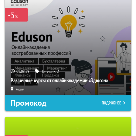
-5
%
01:08:58
Получили:
2
Различные курсы от онлайн-академии «Эдюсон»
Россия
Промокод
ПОДРОБНЕЕ