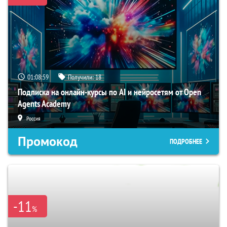
01:08:58
Получили:
18
Подписка на онлайн-курсы по AI и нейросетям от Open
Agents Academy
Россия
Промокод
ПОДРОБНЕЕ
-11
%