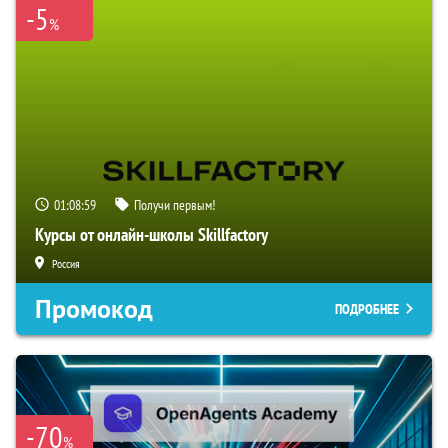
-5
%
01:08:58
Получи первым!
Курсы от онлайн-школы Skillfactory
Россия
Промокод
ПОДРОБНЕЕ
-70
%