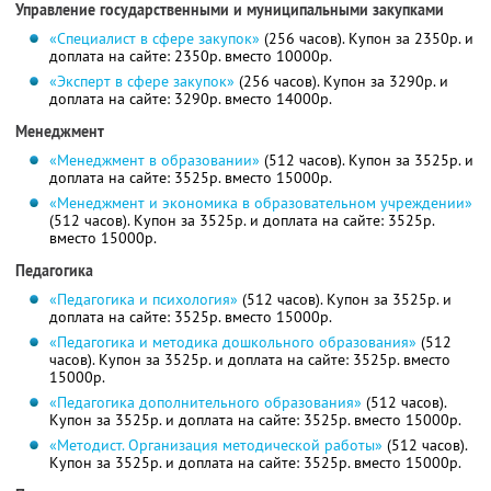
Управление государственными и муниципальными закупками
«Специалист в сфере закупок»
(256 часов). Купон за 2350р. и
доплата на сайте: 2350р. вместо 10000р.
«Эксперт в сфере закупок»
(256 часов). Купон за 3290р. и
доплата на сайте: 3290р. вместо 14000р.
Менеджмент
«Менеджмент в образовании»
(512 часов). Купон за 3525р. и
доплата на сайте: 3525р. вместо 15000р.
«Менеджмент и экономика в образовательном учреждении»
(512 часов). Купон за 3525р. и доплата на сайте: 3525р.
вместо 15000р.
Педагогика
«Педагогика и психология»
(512 часов). Купон за 3525р. и
доплата на сайте: 3525р. вместо 15000р.
«Педагогика и методика дошкольного образования»
(512
часов). Купон за 3525р. и доплата на сайте: 3525р. вместо
15000р.
«Педагогика дополнительного образования»
(512 часов).
Купон за 3525р. и доплата на сайте: 3525р. вместо 15000р.
«Методист. Организация методической работы»
(512 часов).
Купон за 3525р. и доплата на сайте: 3525р. вместо 15000р.