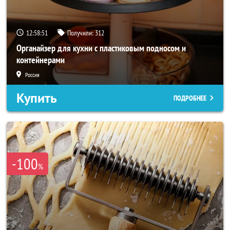
12:58:49
Получили:
312
Органайзер для кухни с пластиковым подносом и
контейнерами
Россия
Купить
ПОДРОБНЕЕ
-100
%