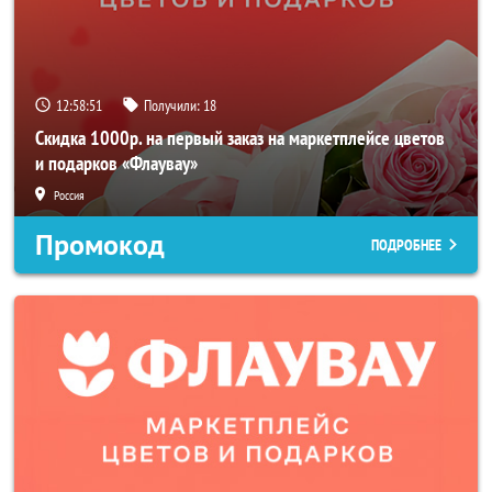
12:58:49
Получили:
18
Скидка 1000р. на первый заказ на маркетплейсе цветов
и подарков «Флаувау»
Россия
Промокод
ПОДРОБНЕЕ