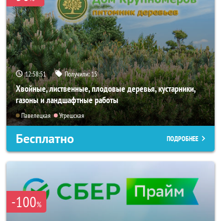
12:58:49
Получили:
15
Хвойные, лиственные, плодовые деревья, кустарники,
газоны и ландшафтные работы
Павелецкая
Угрешская
Бесплатно
ПОДРОБНЕЕ
-100
%