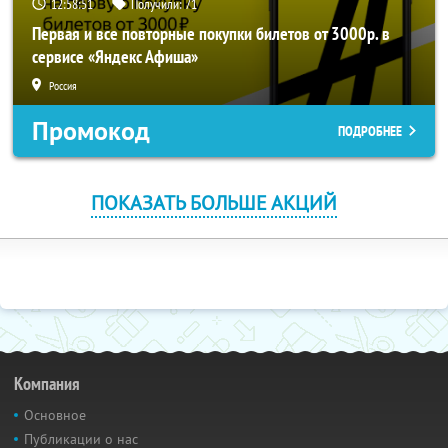
12:58:49
Получили:
71
Первая и все повторные покупки билетов от 3000р. в
сервисе «Яндекс Афиша»
Россия
Промокод
ПОДРОБНЕЕ
ПОКАЗАТЬ БОЛЬШЕ АКЦИЙ
Компания
Основное
Публикации о нас