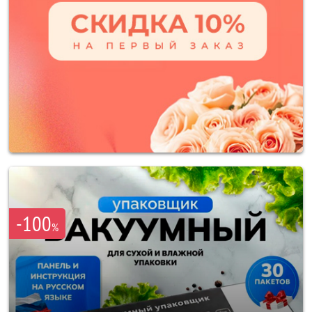
-100
%