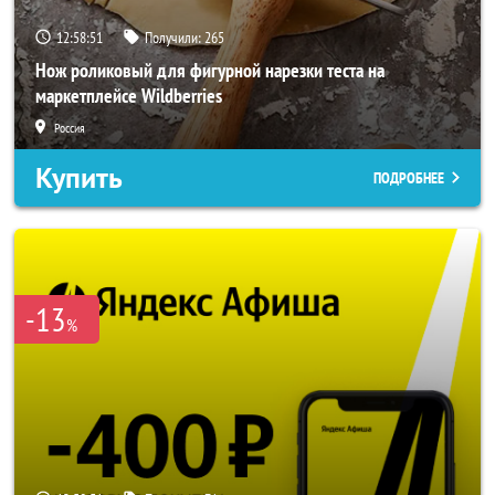
12:58:49
Получили:
265
Нож роликовый для фигурной нарезки теста на
маркетплейсе Wildberries
Россия
Купить
ПОДРОБНЕЕ
-13
%