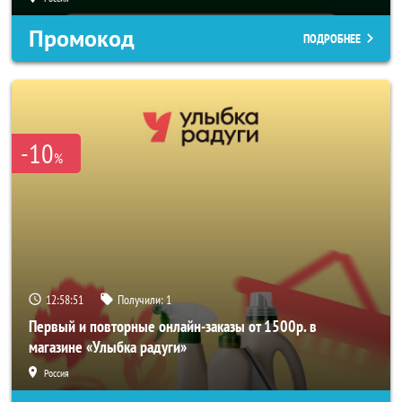
Промокод
ПОДРОБНЕЕ
-10
%
12:58:49
Получили:
1
Первый и повторные онлайн-заказы от 1500р. в
магазине «Улыбка радуги»
Россия