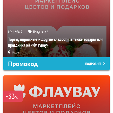
12:58:49
Получили:
6
Торты, пирожные и другие сладости, а также товары для
праздника на «Флаувау»
Россия
Промокод
ПОДРОБНЕЕ
-33
%