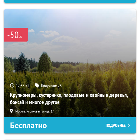
-50
%
12:58:49
Получили:
28
Крупномеры, кустарники, плодовые и хвойные деревья,
бонсай и многое другое
Москва, Рябиновая улица, 17
Бесплатно
ПОДРОБНЕЕ