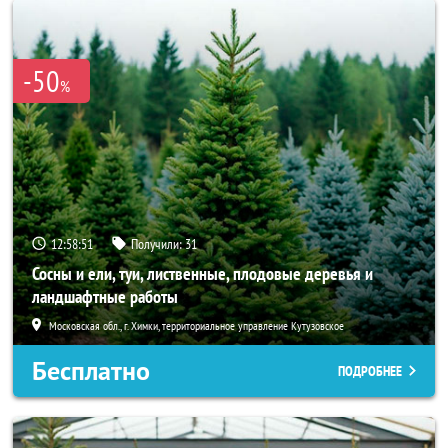
-50
%
12:58:49
Получили:
31
Сосны и ели, туи, лиственные, плодовые деревья и
ландшафтные работы
Московская обл., г. Химки, территориальное управление Кутузовское
Бесплатно
ПОДРОБНЕЕ