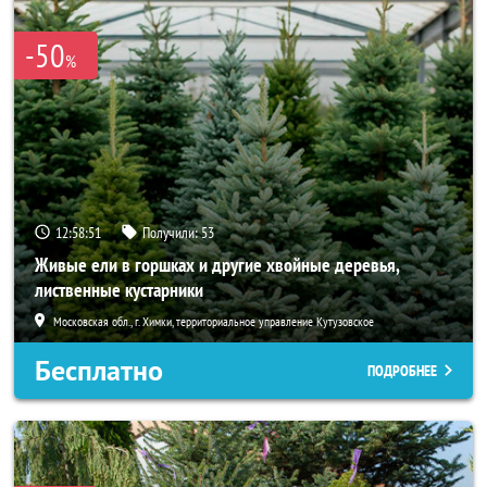
-50
%
12:58:49
Получили:
53
Живые ели в горшках и другие хвойные деревья,
лиственные кустарники
Московская обл., г. Химки, территориальное управление Кутузовское
Бесплатно
ПОДРОБНЕЕ