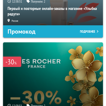
12:58:49
Получили:
2
Первый и повторные онлайн-заказы в магазине «Улыбка
радуги»
Россия
Промокод
ПОДРОБНЕЕ
-30
%
12:58:49
Получили:
2