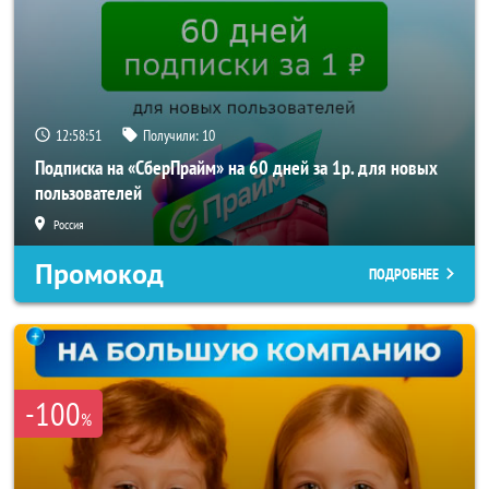
12:58:49
Получили:
10
Подписка на «СберПрайм» на 60 дней за 1р. для новых
пользователей
Россия
Промокод
ПОДРОБНЕЕ
-100
%