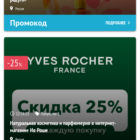
Россия
Промокод
ПОДРОБНЕЕ
-25
%
12:58:49
Получили:
1
Натуральная косметика и парфюмерия в интернет-
магазине Ив Роше
Россия