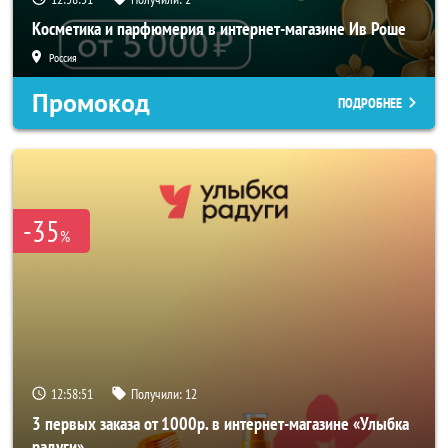
Косметика и парфюмерия в интернет-магазине Ив Роше
Россия
Промокод
ПОДРОБНЕЕ
-35
%
12:58:49
Получили:
12
3 первых заказа от 1000р. в интернет-магазине «Улыбка
радуги»