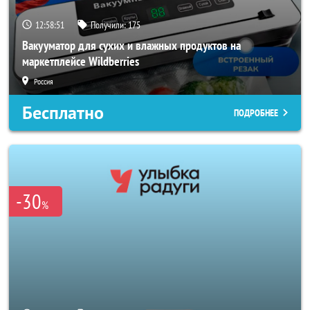
12:58:49
Получили:
175
Вакууматор для сухих и влажных продуктов на
маркетплейсе Wildberries
Россия
Бесплатно
ПОДРОБНЕЕ
-30
%