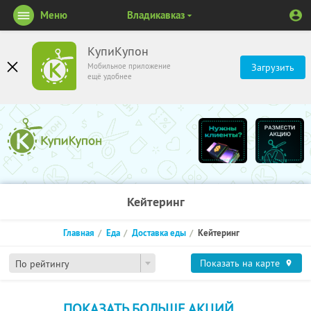
Меню
Владикавказ
КупиКупон
Мобильное приложение
Загрузить
ещё удобнее
Кейтеринг
Главная
Еда
Доставка еды
Кейтеринг
Показать на карте
По рейтингу
ПОКАЗАТЬ БОЛЬШЕ АКЦИЙ