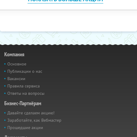
Компания
Основное
Публикации о нас
Вакансии
Правила сервиса
Ответы на вопросы
Бизнес-Партнёрам
Давайте сделаем акцию!
Заработайте, как Вебмастер
Прошедшие акции