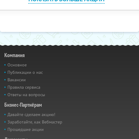
Компания
Основное
Публикации о нас
Вакансии
Правила сервиса
Ответы на вопросы
Бизнес-Партнёрам
Давайте сделаем акцию!
Заработайте, как Вебмастер
Прошедшие акции