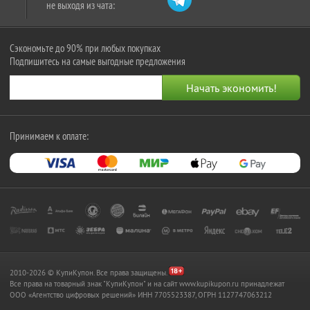
не выходя из чата:
Сэкономьте до 90% при любых покупках
Подпишитесь на самые выгодные предложения
Принимаем к оплате:
2010-2026 © КупиКупон. Все права защищены.
Все права на товарный знак "КупиКупон" и на сайт www.kupikupon.ru принадлежат
OOO «Агентство цифровых решений» ИНН 7705523387, ОГРН 1127747063212