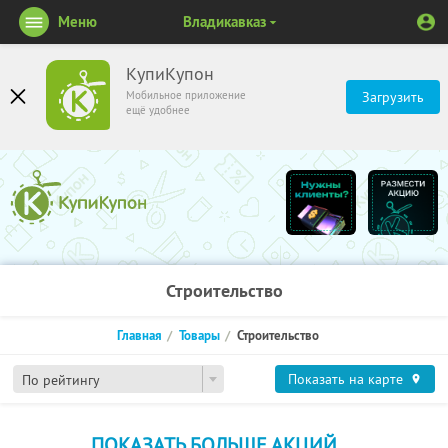
Меню
Владикавказ
КупиКупон
Мобильное приложение
Загрузить
ещё удобнее
Строительство
Главная
Товары
Строительство
Показать на карте
По рейтингу
ПОКАЗАТЬ БОЛЬШЕ АКЦИЙ