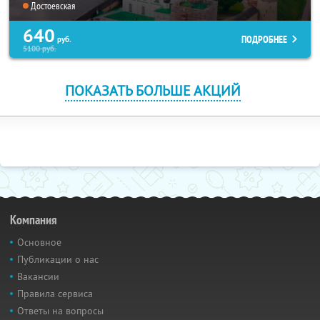
Достоевская
640
ПОДРОБНЕЕ
руб.
5100
руб.
ПОКАЗАТЬ БОЛЬШЕ АКЦИЙ
Компания
Основное
Публикации о нас
Вакансии
Правила сервиса
Ответы на вопросы