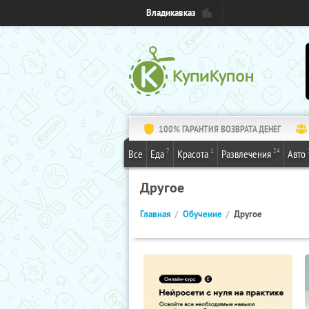
Владикавказ
100% ГАРАНТИЯ ВОЗВРАТА ДЕНЕГ
7
1
24
Все
Еда
Красота
Развлечения
Авто
Другое
Главная
Обучение
Другое