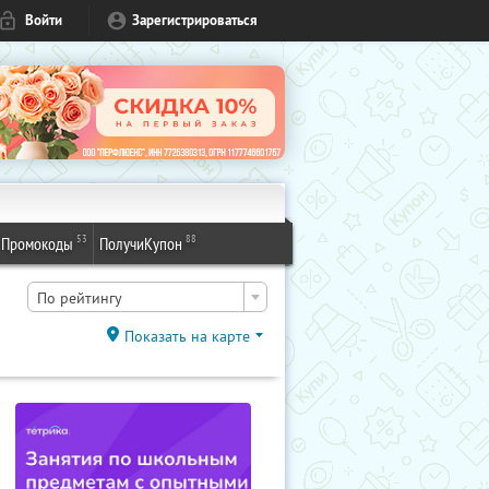
Войти
Зарегистрироваться
53
88
Промокоды
ПолучиКупон
По рейтингу
Показать на карте