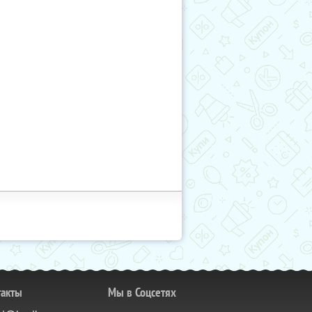
такты
Мы в Соцсетях