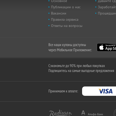
Основное
Давайте сд
Публикации о нас
Заработайт
Вакансии
Прошедши
Правила сервиса
Ответы на вопросы
Все наши купоны доступны
через Мобильное Приложение:
Сэкономьте до 90% при любых покупках
Подпишитесь на самые выгодные предложения
Принимаем к оплате: