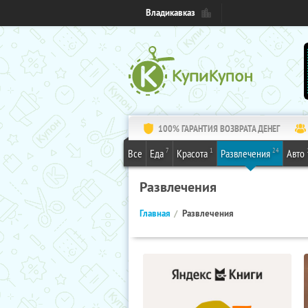
Владикавказ
100% ГАРАНТИЯ ВОЗВРАТА ДЕНЕГ
7
1
24
Все
Еда
Красота
Развлечения
Авто
Развлечения
Главная
Развлечения