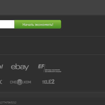
 1127747063212