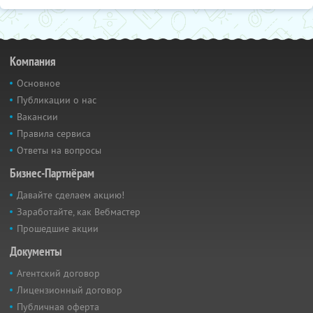
Компания
Основное
Публикации о нас
Вакансии
Правила сервиса
Ответы на вопросы
Бизнес-Партнёрам
Давайте сделаем акцию!
Заработайте, как Вебмастер
Прошедшие акции
Документы
Агентский договор
Лицензионный договор
Публичная оферта