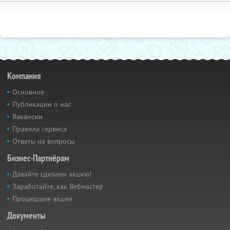
Компания
Основное
Публикации о нас
Вакансии
Правила сервиса
Ответы на вопросы
Бизнес-Партнёрам
Давайте сделаем акцию!
Заработайте, как Вебмастер
Прошедшие акции
Документы