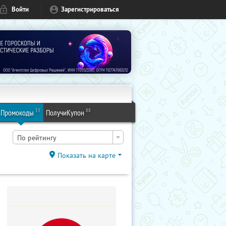
Войти
Зарегистрироваться
53
88
Промокоды
ПолучиКупон
По рейтингу
Показать на карте