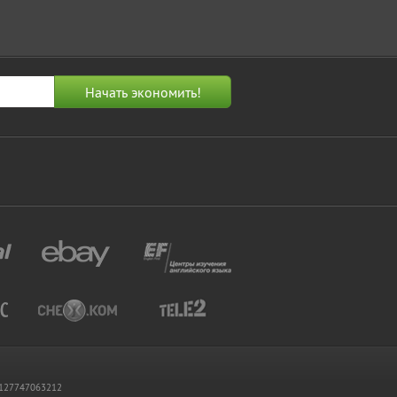
 1127747063212