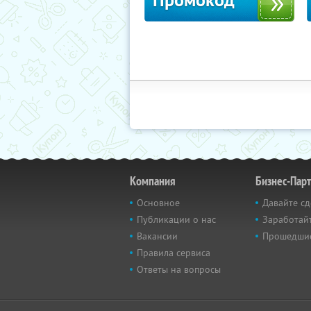
Промокод
Компания
Бизнес-Пар
Основное
Давайте сд
Публикации о нас
Заработайт
Вакансии
Прошедши
Правила сервиса
Ответы на вопросы