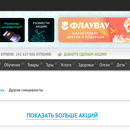
КУПИЛИ:
141 657 806
КУПОНОВ
ДАВАЙТЕ СДЕЛАЕМ АКЦИЮ!
1
31
26
13
12
1
16
6
Обучение
Товары
Туры
Услуги
Здоровье
Отели
Дети
ача
Другие специалисты
ПОКАЗАТЬ БОЛЬШЕ АКЦИЙ