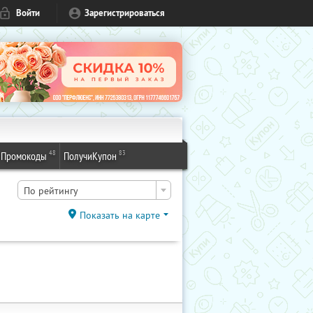
Войти
Зарегистрироваться
48
83
Промокоды
ПолучиКупон
По рейтингу
Показать на карте