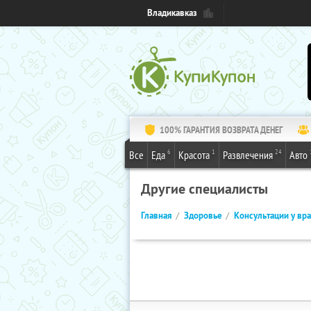
Владикавказ
100% ГАРАНТИЯ ВОЗВРАТА ДЕНЕГ
6
1
24
Все
Еда
Красота
Развлечения
Авто
Другие специалисты
Главная
Здоровье
Консультации у вр