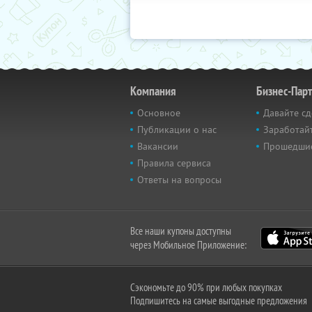
Компания
Бизнес-Пар
Основное
Давайте сд
Публикации о нас
Заработайт
Вакансии
Прошедши
Правила сервиса
Ответы на вопросы
Все наши купоны доступны
через Мобильное Приложение:
Сэкономьте до 90% при любых покупках
Подпишитесь на самые выгодные предложения