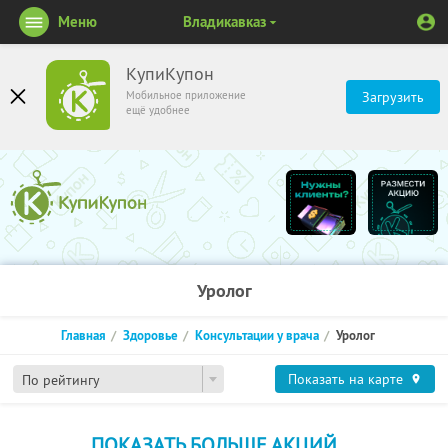
Меню
Владикавказ
КупиКупон
Мобильное приложение
Загрузить
ещё удобнее
Уролог
Главная
Здоровье
Консультации у врача
Уролог
Показать на карте
По рейтингу
ПОКАЗАТЬ БОЛЬШЕ АКЦИЙ