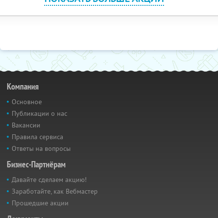
Компания
Основное
Публикации о нас
Вакансии
Правила сервиса
Ответы на вопросы
Бизнес-Партнёрам
Давайте сделаем акцию!
Заработайте, как Вебмастер
Прошедшие акции