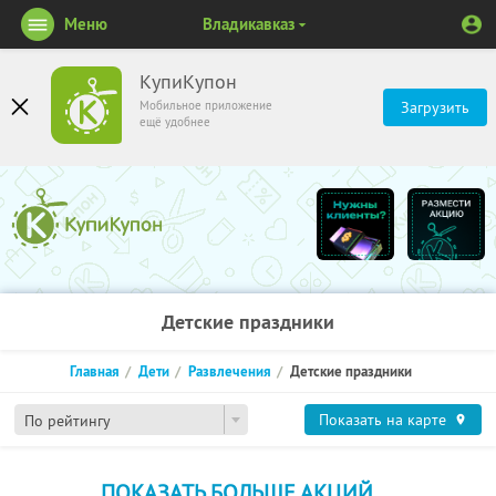
Меню
Владикавказ
КупиКупон
Мобильное приложение
Загрузить
ещё удобнее
Детские праздники
Главная
Дети
Развлечения
Детские праздники
Показать на карте
По рейтингу
ПОКАЗАТЬ БОЛЬШЕ АКЦИЙ