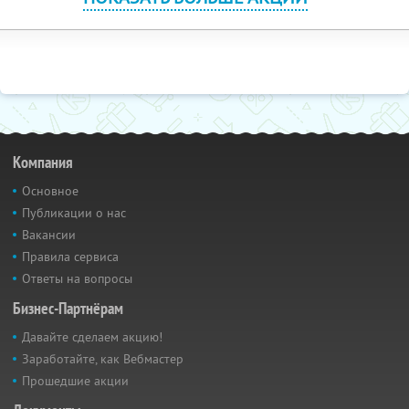
Компания
Основное
Публикации о нас
Вакансии
Правила сервиса
Ответы на вопросы
Бизнес-Партнёрам
Давайте сделаем акцию!
Заработайте, как Вебмастер
Прошедшие акции