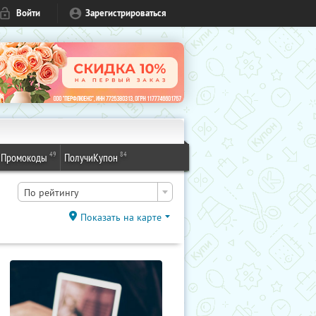
Войти
Зарегистрироваться
49
84
Промокоды
ПолучиКупон
По рейтингу
Показать на карте