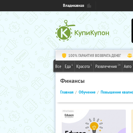
Владикавказ
100% ГАРАНТИЯ ВОЗВРАТА ДЕНЕГ
6
1
24
Все
Еда
Красота
Развлечения
Авто
Финансы
Главная
Обучение
Повышение квали