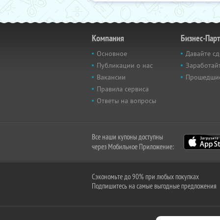
Компания
Бизнес-Пар
Основное
Давайте сд
Публикации о нас
Заработайт
Вакансии
Прошедши
Правила сервиса
Ответы на вопросы
Все наши купоны доступны
через Мобильное Приложение:
Сэкономьте до 90% при любых покупках
Подпишитесь на самые выгодные предложения