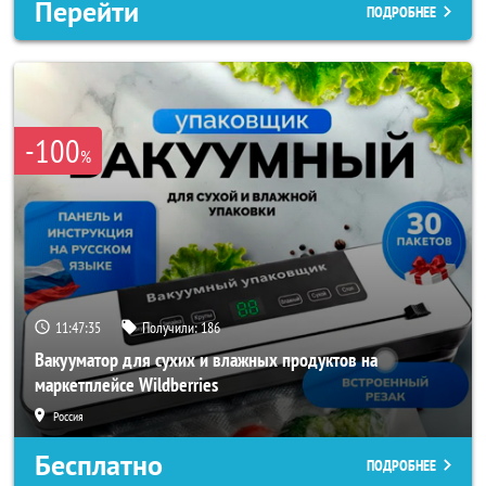
Перейти
ПОДРОБНЕЕ
-100
%
11:47:33
Получили:
186
Вакууматор для сухих и влажных продуктов на
маркетплейсе Wildberries
Россия
Бесплатно
ПОДРОБНЕЕ