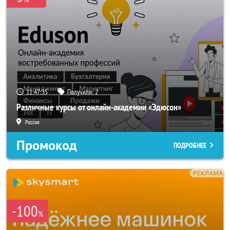
11:47:33
Получили:
2
Различные курсы от онлайн-академии «Эдюсон»
Россия
Промокод
ПОДРОБНЕЕ
-100
%