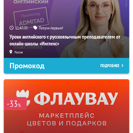
11:47:33
Получи первым!
Уроки английского с русскоязычным преподавателем от
онлайн-школы «Инглекс»
Россия
Промокод
ПОДРОБНЕЕ
-33
%