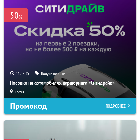
-50
%
11:47:33
Получи первым!
Поездки на автомобилях каршеринга «Ситидрайв»
Россия
Промокод
ПОДРОБНЕЕ