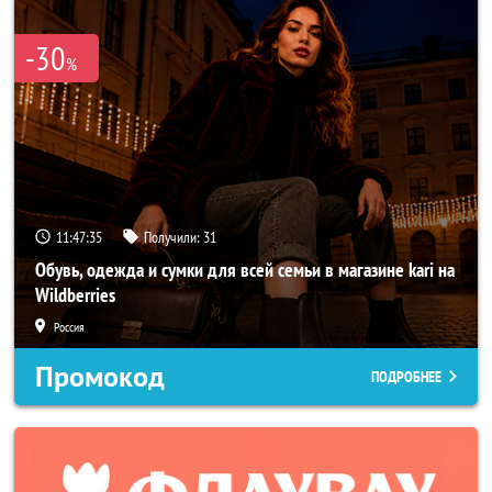
-30
%
11:47:33
Получили:
31
Обувь, одежда и сумки для всей семьи в магазине kari на
Wildberries
Россия
Промокод
ПОДРОБНЕЕ