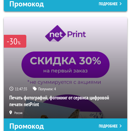
Промокод
ПОДРОБНЕЕ
-30
%
11:47:33
Получили:
4
Печать фотографий, фотокниг от сервиса цифровой
печати netPrint
Россия
Промокод
ПОДРОБНЕЕ