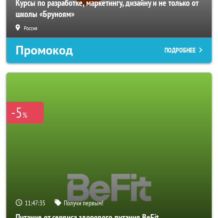
Курсы по разработке, маркетингу, дизайну и не только от
школы «Бруноям»
Россия
Промокод
ПОДРОБНЕЕ
-5
%
11:47:33
Получи первым!
Питание от сервиса здорового питания BeFit