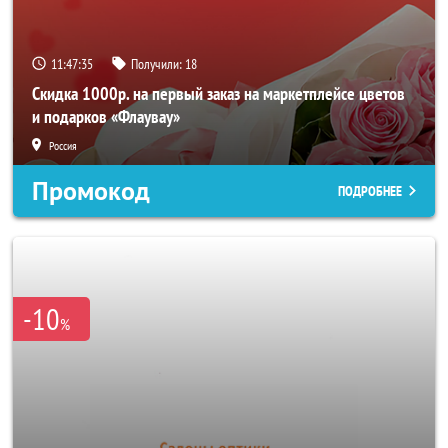
11:47:33
Получили:
18
Скидка 1000р. на первый заказ на маркетплейсе цветов
и подарков «Флаувау»
Россия
Промокод
ПОДРОБНЕЕ
-10
%