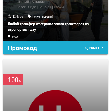
11:47:33
Получи первым!
Любой трансфер от сервиса заказа трансферов из
аэропортов i'way
Россия
Промокод
ПОДРОБНЕЕ
-100
%