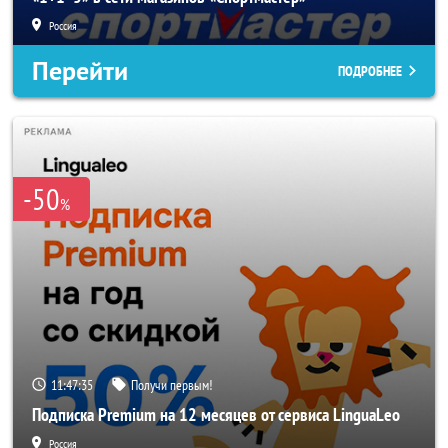
Россия
Перейти
ПОДРОБНЕЕ
-50
%
11:47:33
Получи первым!
Подписка Premium на 12 месяцев от сервиса LinguaLeo
Россия