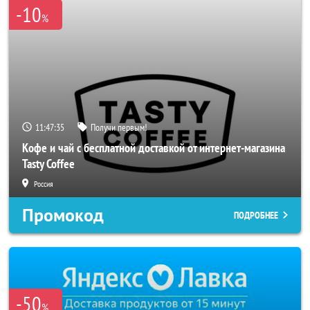
-10
%
11:47:33
Получи первым!
Кофе и чай с бесплатной доставкой от интернет-магазина
Tasty Coffee
Россия
Промокод
ПОДРОБНЕЕ
-50
%