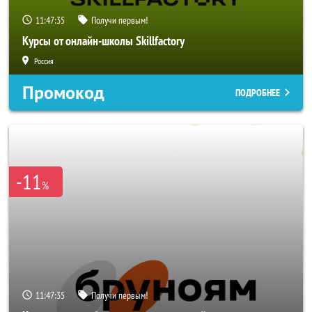
11:47:33
Получи первым!
Курсы от онлайн-школы Skillfactory
Россия
Промокод
ПОДРОБНЕЕ
-11
%
11:47:33
Получи первым!