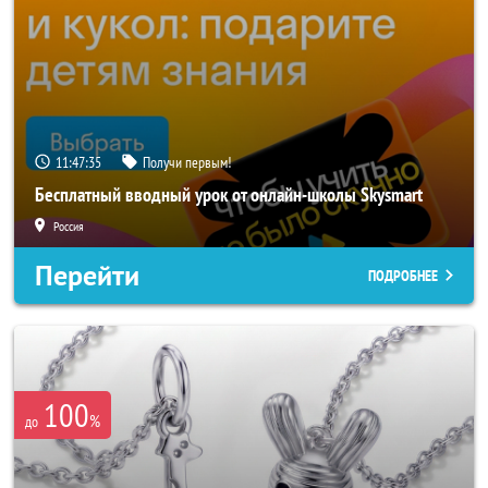
11:47:33
Получи первым!
Бесплатный вводный урок от онлайн-школы Skysmart
Россия
Перейти
ПОДРОБНЕЕ
100
%
до