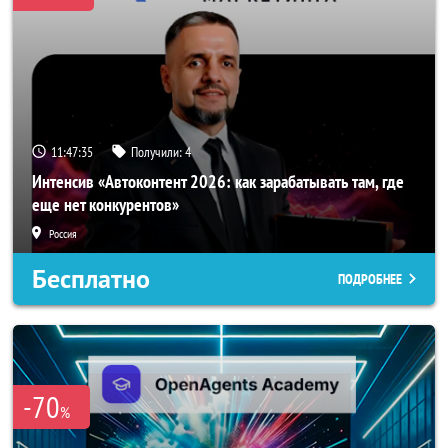
11:47:33
Получили:
4
Интенсив «Автоконтент 2026: как зарабатывать там, где
еще нет конкурентов»
Россия
Бесплатно
ПОДРОБНЕЕ
-70
%