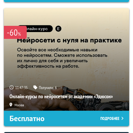
-60
%
11:47:33
Получили:
6
Онлайн-курсы по нейросетям от академии «Эдюсон»
Москва
Бесплатно
ПОДРОБНЕЕ