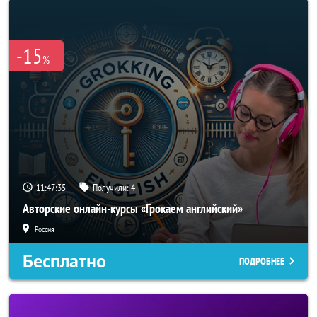
-15
%
11:47:33
Получили:
4
Авторские онлайн-курсы «Грокаем английский»
Россия
Бесплатно
ПОДРОБНЕЕ