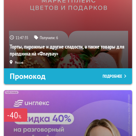
11:47:33
Получили:
6
Торты, пирожные и другие сладости, а также товары для
праздника на «Флаувау»
Россия
Промокод
ПОДРОБНЕЕ
-40
%