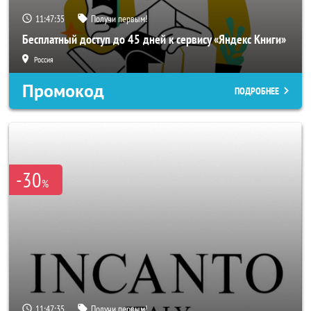
11:47:33
Получи первым!
Бесплатный доступ до 45 дней к сервису «Яндекс Книги»
Россия
Промокод
ПОДРОБНЕЕ
-30
%
11:47:33
Получи первым!