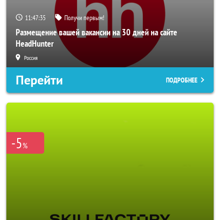
11:47:33
Получи первым!
Размещение вашей вакансии на 30 дней на сайте
HeadHunter
Россия
Перейти
ПОДРОБНЕЕ
-5
%