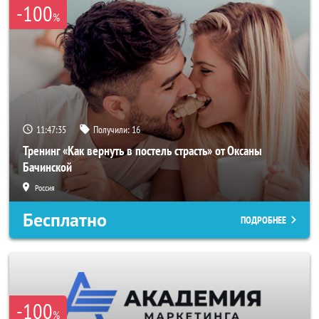
-100
%
11:47:33
Получили:
16
Тренинг «Как вернуть в постель страсть» от Оксаны
Бачинской
Россия
Бесплатно
ПОДРОБНЕЕ
-100
%