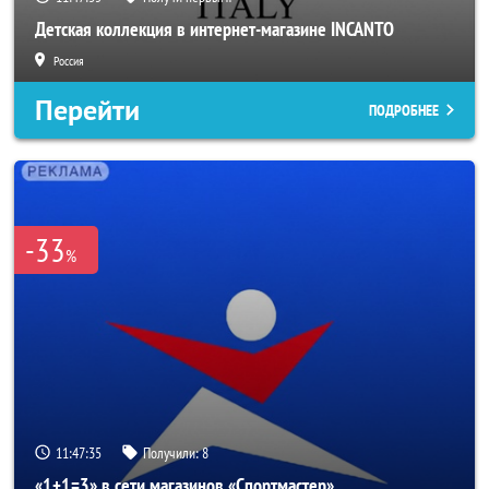
Детская коллекция в интернет-магазине INCANTO
Россия
Перейти
ПОДРОБНЕЕ
-33
%
11:47:33
Получили:
8
«1+1=3» в сети магазинов «Спортмастер»