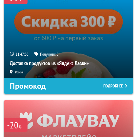
11:47:33
Получили:
5
Доставка продуктов из «Яндекс Лавки»
Россия
Промокод
ПОДРОБНЕЕ
-20
%