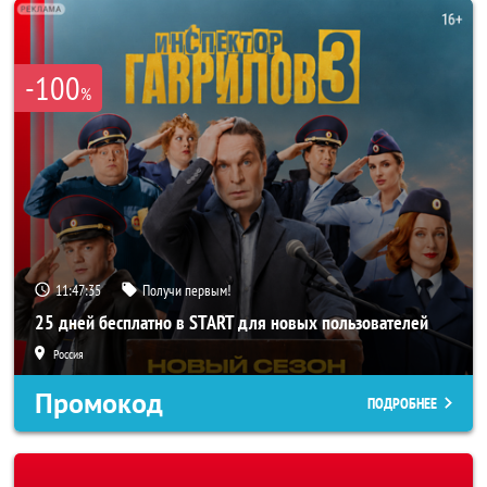
-100
%
11:47:33
Получи первым!
25 дней бесплатно в START для новых пользователей
Россия
Промокод
ПОДРОБНЕЕ