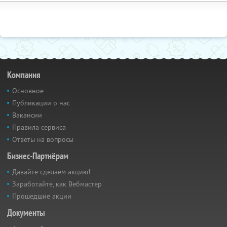
Компания
Основное
Публикации о нас
Вакансии
Правила сервиса
Ответы на вопросы
Бизнес-Партнёрам
Давайте сделаем акцию!
Заработайте, как Вебмастер
Прошедшие акции
Документы