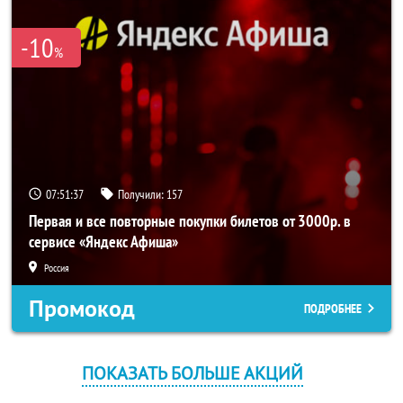
-10
%
07:51:36
Получили:
157
Первая и все повторные покупки билетов от 3000р. в
сервисе «Яндекс Афиша»
Россия
Промокод
ПОДРОБНЕЕ
ПОКАЗАТЬ БОЛЬШЕ АКЦИЙ