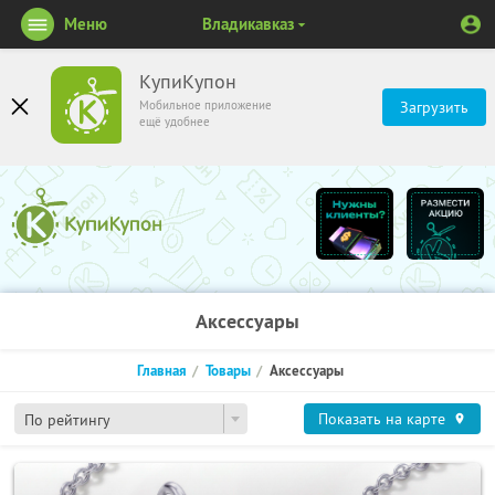
Меню
Владикавказ
КупиКупон
Мобильное приложение
Загрузить
ещё удобнее
Аксессуары
Главная
Товары
Аксессуары
Показать на карте
По рейтингу