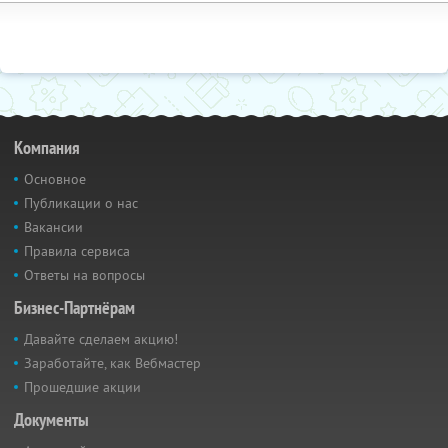
Компания
Основное
Публикации о нас
Вакансии
Правила сервиса
Ответы на вопросы
Бизнес-Партнёрам
Давайте сделаем акцию!
Заработайте, как Вебмастер
Прошедшие акции
Документы