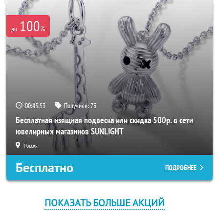
100
%
до
00:45:53
Получили:
73
Бесплатная изящная подвеска или скидка 500р. в сети
ювелирных магазинов SUNLIGHT
Россия
Бесплатно
ПОДРОБНЕЕ
ПОКАЗАТЬ БОЛЬШЕ АКЦИЙ