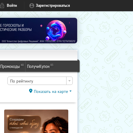
Войти
Зарегистрироваться
48
83
Промокоды
ПолучиКупон
По рейтингу
Показать на карте