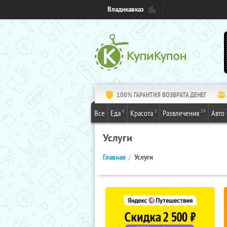
Владикавказ
100% ГАРАНТИЯ ВОЗВРАТА ДЕНЕГ
6
1
24
Все
Еда
Красота
Развлечения
Авто
Услуги
Главная
Услуги