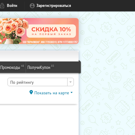
Войти
Зарегистрироваться
48
83
Промокоды
ПолучиКупон
По рейтингу
Показать на карте