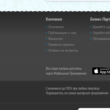
Компания
Бизнес-Пар
Основное
Давайте сд
Публикации о нас
Заработайт
Вакансии
Прошедши
Правила сервиса
Ответы на вопросы
Все наши купоны доступны
через Мобильное Приложение:
Сэкономьте до 90% при любых покупках
Подпишитесь на самые выгодные предложения