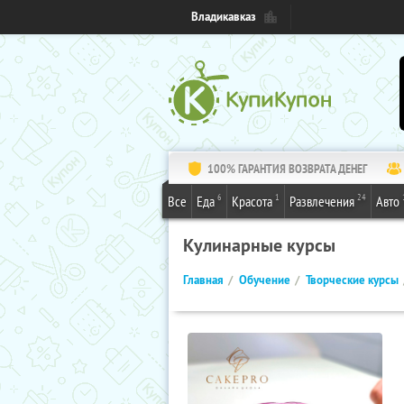
Владикавказ
100% ГАРАНТИЯ ВОЗВРАТА ДЕНЕГ
6
1
24
Все
Еда
Красота
Развлечения
Авто
Кулинарные курсы
Главная
Обучение
Творческие курсы