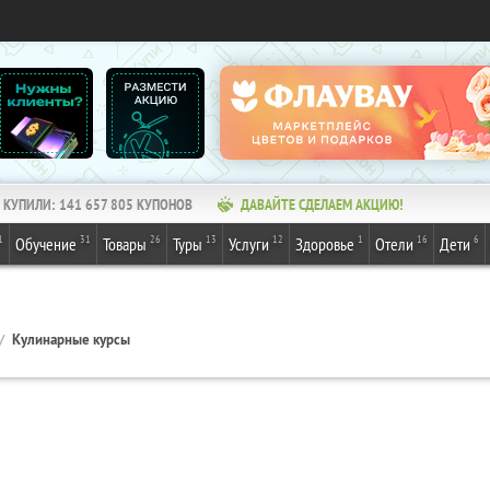
КУПИЛИ:
141 657 805
КУПОНОВ
ДАВАЙТЕ СДЕЛАЕМ АКЦИЮ!
1
31
26
13
12
1
16
6
Обучение
Товары
Туры
Услуги
Здоровье
Отели
Дети
Кулинарные курсы