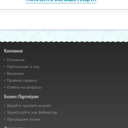
Компания
Основное
Публикации о нас
Вакансии
Правила сервиса
Ответы на вопросы
Бизнес-Партнёрам
Давайте сделаем акцию!
Заработайте, как Вебмастер
Прошедшие акции