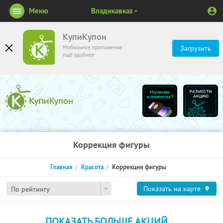
Меню
Владикавказ
КупиКупон
Мобильное приложение
Загрузить
ещё удобнее
Коррекция фигуры
Главная
Красота
Коррекция фигуры
Показать на карте
По рейтингу
ПОКАЗАТЬ БОЛЬШЕ АКЦИЙ