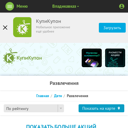
Меню
Владикавказ
КупиКупон
Мобильное приложение
Загрузить
ещё удобнее
Развлечения
Главная
Дети
Развлечения
Показать на карте
По рейтингу
ПОКАЗАТЬ БОЛЬШЕ АКЦИЙ