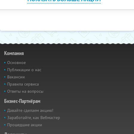
Компания
Основное
Публикации о нас
Вакансии
Правила сервиса
Ответы на вопросы
Бизнес-Партнёрам
Давайте сделаем акцию!
Заработайте, как Вебмастер
Прошедшие акции