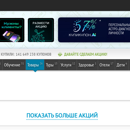
КУПИЛИ:
141 649 238
КУПОНОВ
ДАВАЙТЕ СДЕЛАЕМ АКЦИЮ!
1
31
26
13
12
1
17
6
Обучение
Товары
Туры
Услуги
Здоровье
Отели
Дети
ПОКАЗАТЬ БОЛЬШЕ АКЦИЙ