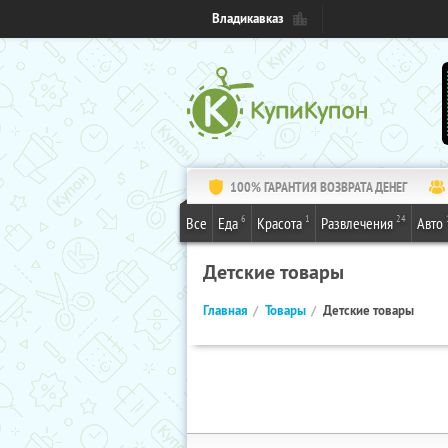
Владикавказ
100% ГАРАНТИЯ ВОЗВРАТА ДЕНЕГ
6
1
24
Все
Еда
Красота
Развлечения
Авто
Детские товары
Главная
Товары
Детские товары