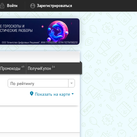
Войти
Зарегистрироваться
49
84
Промокоды
ПолучиКупон
По рейтингу
Показать на карте