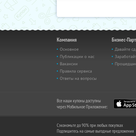
Компания
Бизнес-Пар
Основное
Давайте сд
Публикации о нас
Заработайт
Вакансии
Прошедши
Правила сервиса
Ответы на вопросы
Все наши купоны доступны
через Мобильное Приложение:
Сэкономьте до 90% при любых покупках
Подпишитесь на самые выгодные предложения