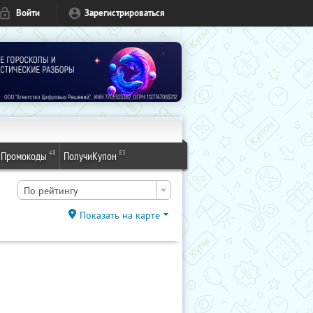
Войти
Зарегистрироваться
48
83
Промокоды
ПолучиКупон
По рейтингу
Показать на карте