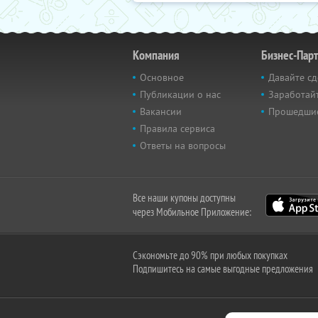
Компания
Бизнес-Пар
Основное
Давайте сд
Публикации о нас
Заработайт
Вакансии
Прошедши
Правила сервиса
Ответы на вопросы
Все наши купоны доступны
через Мобильное Приложение:
Сэкономьте до 90% при любых покупках
Подпишитесь на самые выгодные предложения