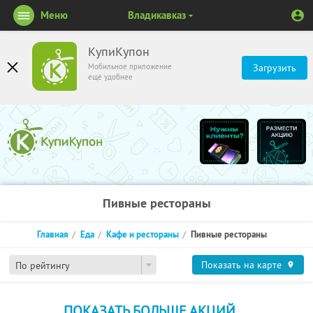
Меню
Владикавказ
КупиКупон
Мобильное приложение
Загрузить
ещё удобнее
Пивные рестораны
Главная
Еда
Кафе и рестораны
Пивные рестораны
Показать на карте
По рейтингу
ПОКАЗАТЬ БОЛЬШЕ АКЦИЙ