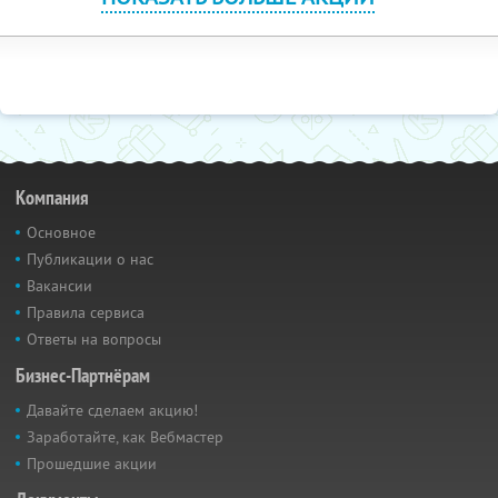
Компания
Основное
Публикации о нас
Вакансии
Правила сервиса
Ответы на вопросы
Бизнес-Партнёрам
Давайте сделаем акцию!
Заработайте, как Вебмастер
Прошедшие акции