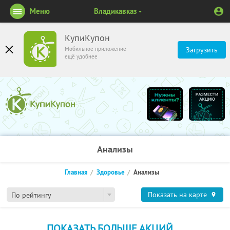
Меню
Владикавказ
КупиКупон
Мобильное приложение
Загрузить
ещё удобнее
Анализы
Главная
Здоровье
Анализы
Показать на карте
По рейтингу
ПОКАЗАТЬ БОЛЬШЕ АКЦИЙ