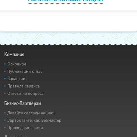
Компания
Основное
Публикации о нас
Вакансии
Правила сервиса
Ответы на вопросы
Бизнес-Партнёрам
Давайте сделаем акцию!
Заработайте, как Вебмастер
Прошедшие акции