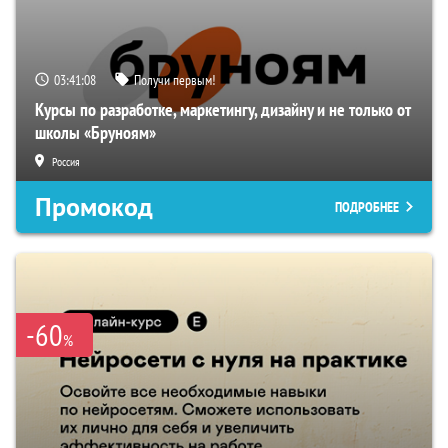
03:41:07
Получи первым!
Курсы по разработке, маркетингу, дизайну и не только от
школы «Бруноям»
Россия
Промокод
ПОДРОБНЕЕ
-60
%