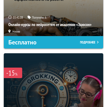
03:41:07
Получили:
6
Онлайн-курсы по нейросетям от академии «Эдюсон»
Москва
Бесплатно
ПОДРОБНЕЕ
-15
%