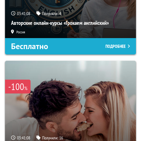
03:41:07
Получили:
4
Авторские онлайн-курсы «Грокаем английский»
Россия
Бесплатно
ПОДРОБНЕЕ
-100
%
03:41:07
Получили:
16