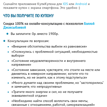
Скачайте приложение КупиКупона для
IOS
или
Android
и
покажите купон с экрана смартфона. Это удобно :)
ЧТО ВЫ ПОЛУЧИТЕ ПО КУПОНУ
Скидка 100% на онлайн-консультацию с психологом
Бэллой
Джаксыбаевой
Вы заплатите: 0р. вместо 1900р.
Консультации по вопросам:
«Внешние обстоятельства выбили из равновесия»
«Столкнулись с проблемной ситуацией, необходимостью
выбора»
«Состояние неудовлетворенности и внутреннего
напряжения»
«Состояние зависания, чувствуете, что стоите на месте или
движетесь в неверном направлении; хотите что-то
изменить, но не знаете, как к этому подступиться»
«Много думаете над своими проблемами, но "застопорились"
и замечаете, что непродуктивны»
«Тратите много энергии и сил, но не получаете
эквивалентной отдачи»
«Необходимо найти способ воплотить свои мечты,
связанные с отношениями, работой, самореализацией»