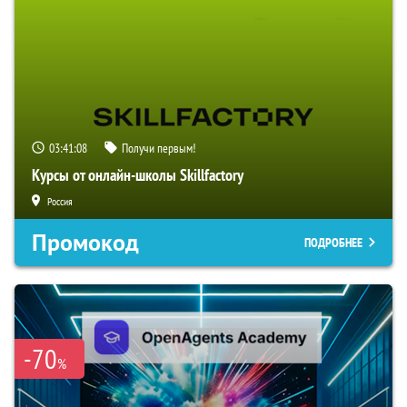
03:41:07
Получи первым!
Курсы от онлайн-школы Skillfactory
Россия
Промокод
ПОДРОБНЕЕ
-70
%