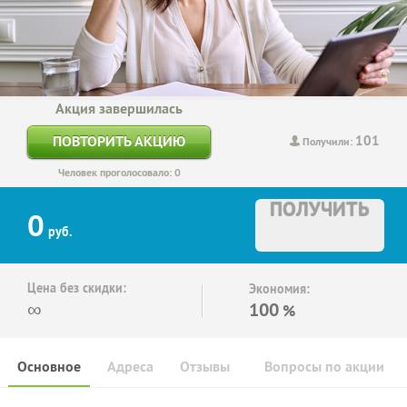
Акция завершилась
101
ПОВТОРИТЬ АКЦИЮ
Получили:
Человек проголосовало: 0
ПОЛУЧИТЬ
0
руб.
Цена без скидки:
Экономия:
∞
100
%
Основное
Адреса
Отзывы
Вопросы по акции