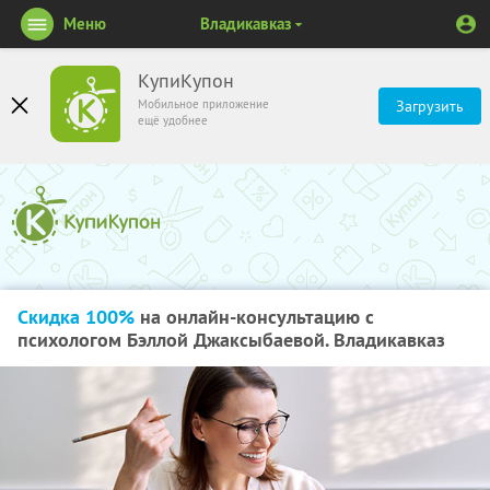
Меню
Владикавказ
КупиКупон
Мобильное приложение
Загрузить
ещё удобнее
Скидка 100%
на онлайн-консультацию с
психологом Бэллой Джаксыбаевой. Владикавказ