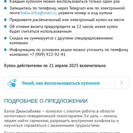
Каждым купоном можно воспользоваться только один раз
Запишитесь по телефону, через Telegram или по электронной
почте
bella.dzha@mail.ru
,
укажите номер и код купона
Предъявите распечатанный или электронный купон на месте
Об отмене визита предупредите за 12 часов, иначе купон
будет считаться использованным
Скидка не суммируется с другими спецпредложениями
компании
Информацию по условиям акции можно уточнить по телефону
компании:
+7 (909) 922-92-41
Купон действителен по 21 апреля 2025 включительно
Узнай, как воспользоваться купоном
ПОДРОБНЕЕ О ПРЕДЛОЖЕНИИ
Бэлла Джаксыбаева — психолог с опытом работы в области
когнитивно-поведенческой психотерапии. Ее цель — помочь
людям найти гармонию, разрешить внутренние конфликты и
научиться справляться с жизненными трудностями.