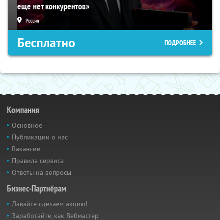
еще нет конкурентов»
Россия
Бесплатно
ПОДРОБНЕЕ
Компания
Основное
Публикации о нас
Вакансии
Правила сервиса
Ответы на вопросы
Бизнес-Партнёрам
Давайте сделаем акцию!
Заработайте, как Вебмастер