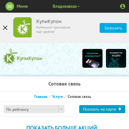
Меню
Владикавказ
КупиКупон
Мобильное приложение
Загрузить
ещё удобнее
Сотовая связь
Главная
Услуги
Сотовая связь
Показать на карте
По рейтингу
ПОКАЗАТЬ БОЛЬШЕ АКЦИЙ