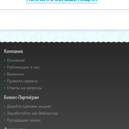
Компания
Основное
Публикации о нас
Вакансии
Правила сервиса
Ответы на вопросы
Бизнес-Партнёрам
Давайте сделаем акцию!
Заработайте, как Вебмастер
Прошедшие акции