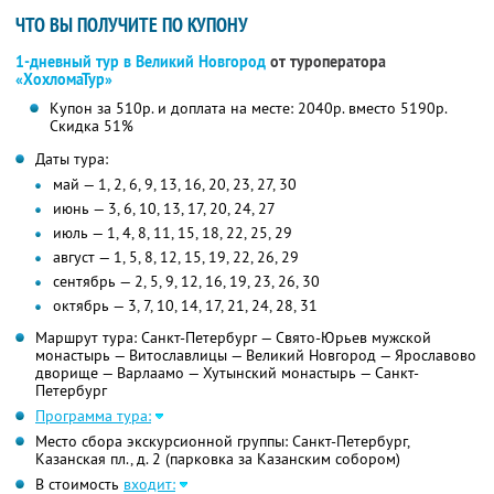
ЧТО ВЫ ПОЛУЧИТЕ ПО КУПОНУ
1-дневный тур в Великий Новгород
от туроператора
«ХохломаТур»
Купон за 510р. и доплата на месте: 2040р. вместо 5190р.
Скидка 51%
Даты тура:
май — 1, 2, 6, 9, 13, 16, 20, 23, 27, 30
июнь — 3, 6, 10, 13, 17, 20, 24, 27
июль — 1, 4, 8, 11, 15, 18, 22, 25, 29
август — 1, 5, 8, 12, 15, 19, 22, 26, 29
сентябрь — 2, 5, 9, 12, 16, 19, 23, 26, 30
октябрь — 3, 7, 10, 14, 17, 21, 24, 28, 31
Маршрут тура: Санкт-Петербург — Свято-Юрьев мужской
монастырь — Витославлицы — Великий Новгород — Ярославово
дворище — Варлаамо — Хутынский монастырь — Санкт-
Петербург
Программа тура:
Место сбора экскурсионной группы: Санкт-Петербург,
Казанская пл., д. 2 (парковка за Казанским собором)
В стоимость
входит: