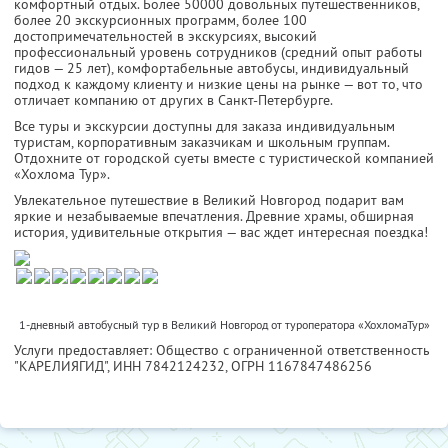
комфортный отдых. Более 50000 довольных путешественников,
более 20 экскурсионных программ, более 100
достопримечательностей в экскурсиях, высокий
профессиональный уровень сотрудников (средний опыт работы
гидов — 25 лет), комфортабельные автобусы, индивидуальный
подход к каждому клиенту и низкие цены на рынке — вот то, что
отличает компанию от других в Санкт-Петербурге.
Все туры и экскурсии доступны для заказа индивидуальным
туристам, корпоративным заказчикам и школьным группам.
Отдохните от городской суеты вместе с туристической компанией
«Хохлома Тур».
Увлекательное путешествие в Великий Новгород подарит вам
яркие и незабываемые впечатления. Древние храмы, обширная
история, удивительные открытия — вас ждет интересная поездка!
1-дневный автобусный тур в Великий Новгород от туроператора «ХохломаТур»
Услуги предоставляет: Общество с ограниченной ответственность
"КАРЕЛИЯГИД",
ИНН 7842124232
, ОГРН 1167847486256