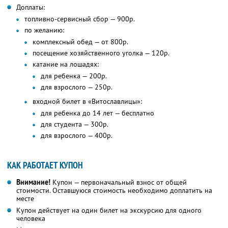
Доплаты:
топливно-сервисный сбор — 900р.
по желанию:
комплексный обед — от 800р.
посещение хозяйственного уголка — 120р.
катание на лошадях:
для ребенка — 200р.
для взрослого — 250р.
входной билет в «Витославлицы»:
для ребенка до 14 лет — бесплатно
для студента — 300р.
для взрослого — 400р.
КАК РАБОТАЕТ КУПОН
Внимание!
Купон — первоначальный взнос от общей
стоимости. Оставшуюся стоимость необходимо доплатить на
месте
Купон действует на один билет на экскурсию для одного
человека