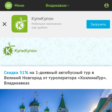
Меню
Владикавказ
КупиКупон
Мобильное приложение
Загрузить
ещё удобнее
Скидка 51%
на 1-дневный автобусный тур в
Великий Новгород от туроператора «ХохломаТур».
Владикавказ