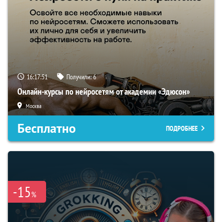
16:17:50
Получили:
6
Онлайн-курсы по нейросетям от академии «Эдюсон»
Москва
Бесплатно
ПОДРОБНЕЕ
-15
%