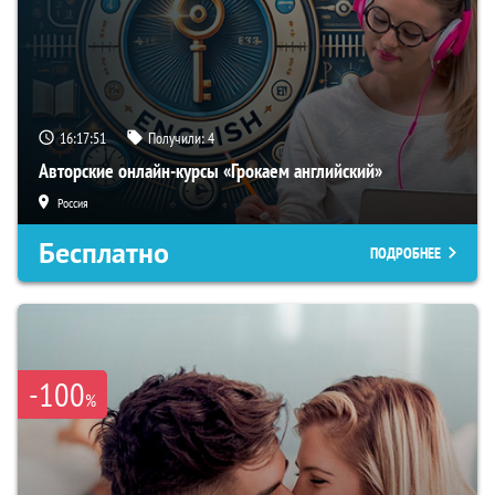
16:17:50
Получили:
4
Авторские онлайн-курсы «Грокаем английский»
Россия
Бесплатно
ПОДРОБНЕЕ
-100
%