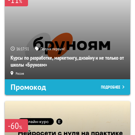
%
16:17:50
Получи первым!
Курсы по разработке, маркетингу, дизайну и не только от
школы «Бруноям»
Россия
Промокод
ПОДРОБНЕЕ
-60
%