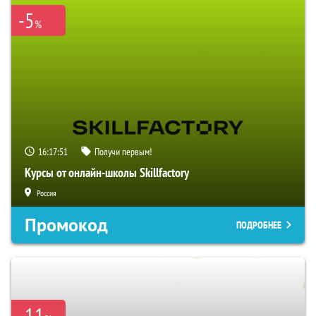
-5
%
16:17:50
Получи первым!
Курсы от онлайн-школы Skillfactory
Россия
Промокод
ПОДРОБНЕЕ
-11