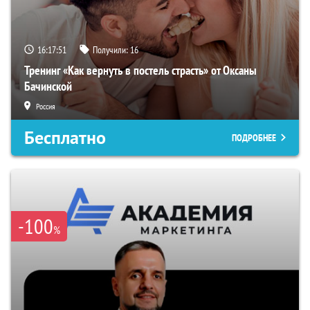
16:17:50
Получили:
16
Тренинг «Как вернуть в постель страсть» от Оксаны
Бачинской
Россия
Бесплатно
ПОДРОБНЕЕ
-100
%