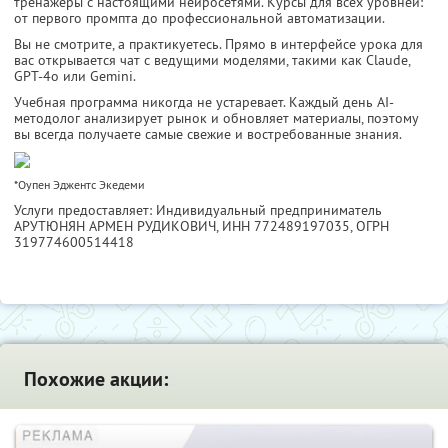
тренажёры с настоящими нейросетями. Курсы для всех уровней:
от первого промпта до профессиональной автоматизации.
Вы не смотрите, а практикуетесь. Прямо в интерфейсе урока для
вас открывается чат с ведущими моделями, такими как Claude,
GPT-4o или Gemini.
Учебная программа никогда не устаревает. Каждый день AI-
методолог анализирует рынок и обновляет материалы, поэтому
вы всегда получаете самые свежие и востребованные знания.
*Оупен Эджентс Экедеми
Услуги предоставляет: Индивидуальный предприниматель
АРУТЮНЯН АРМЕН РУДИКОВИЧ,
ИНН 772489197035
, ОГРН
319774600514418
Похожие акции: