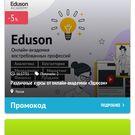
-5
%
16:17:50
Получили:
2
Различные курсы от онлайн-академии «Эдюсон»
Россия
Промокод
ПОДРОБНЕЕ