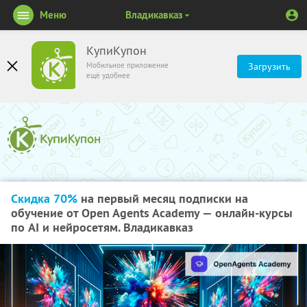
Меню
Владикавказ
КупиКупон
Мобильное приложение
Загрузить
ещё удобнее
Скидка 70%
на первый месяц подписки на
обучение от Open Agents Academy — онлайн-курсы
по AI и нейросетям. Владикавказ