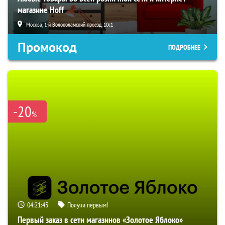
магазине Hoff
Москва, 1-й Волоколамский проезд, 10с1
Промокод
ПОДРОБНЕЕ
-20
%
04:21:42
Получи первым!
Первый заказ в сети магазинов «Золотое Яблоко»