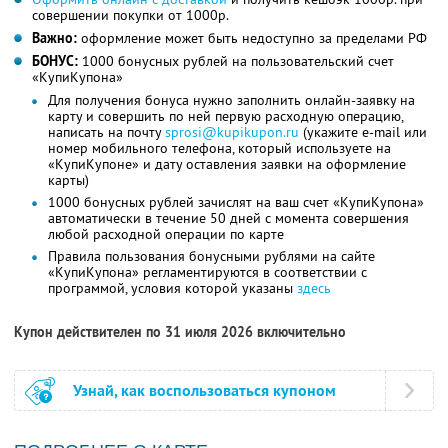
совершении покупки от 1000р.
Важно:
оформление может быть недоступно за пределами РФ
БОНУС:
1000 бонусных рублей на пользовательский счет
«КупиКупона»
Для получения бонуса нужно заполнить онлайн-заявку на
карту и совершить по ней первую расходную операцию,
написать на почту
sprosi@kupikupon.ru
(укажите e-mail или
номер мобильного телефона, который используете на
«КупиКупоне» и дату оставления заявки на оформление
карты)
1000 бонусных рублей зачислят на ваш счет «КупиКупона»
автоматически в течение 50 дней с момента совершения
любой расходной операции по карте
Правила пользования бонусными рублями на сайте
«КупиКупона» регламентируются в соответствии с
программой, условия которой указаны
здесь
Купон действителен по 31 июля 2026 включительно
Узнай, как воспользоваться купоном