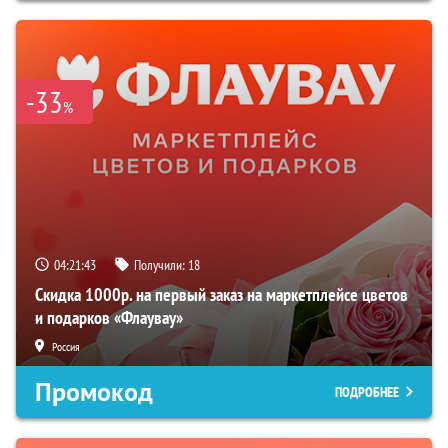
-33
%
04:21:42
Получили:
18
Скидка 1000р. на первый заказ на маркетплейсе цветов
и подарков «Флаувау»
Россия
Промокод
ПОДРОБНЕЕ