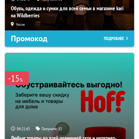
Обувь, одежда и сумки для всей семьи в магазине kari
на Wildberries
Россия
Промокод
ПОДРОБНЕЕ
-15
%
04:21:42
Получили:
83
Любые товары во всей розничной сети и интернет-