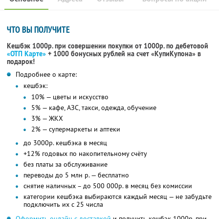
ЧТО ВЫ ПОЛУЧИТЕ
Кешбэк 1000р. при совершении покупки от 1000р. по дебетовой
«ОТП Карте»
+ 1000 бонусных рублей на счет «КупиКупона» в
подарок!
Подробнее о карте:
кешбэк:
10% — цветы и искусство
5% — кафе, АЗС, такси, одежда, обучение
3% — ЖКХ
2% — супермаркеты и аптеки
до 3000р. кешбэка в месяц
+12% годовых по накопительному счёту
без платы за обслуживание
переводы до 5 млн р. — бесплатно
снятие наличных – до 500 000р. в месяц без комиссии
категории кешбэка выбираются каждый месяц — не забудьте
подключить их с 25 числа
Оформить онлайн с доставкой
и получить кешбэк 1000р. при