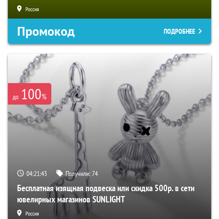
Россия
Промокод
ПОДРОБНЕЕ
100
%
до
04:21:42
Получили:
74
Бесплатная изящная подвеска или скидка 500р. в сети
ювелирных магазинов SUNLIGHT
Россия