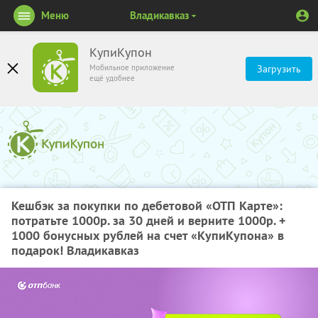
Меню
Владикавказ
КупиКупон
Мобильное приложение
Загрузить
ещё удобнее
Кешбэк за покупки по дебетовой «ОТП Карте»:
потратьте 1000р. за 30 дней и верните 1000р. +
1000 бонусных рублей на счет «КупиКупона» в
подарок! Владикавказ