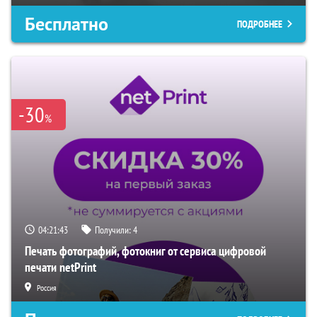
Бесплатно
ПОДРОБНЕЕ
-30
%
04:21:42
Получили:
4
Печать фотографий, фотокниг от сервиса цифровой
печати netPrint
Россия