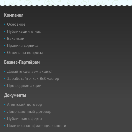
Компания
Основное
Публикации о нас
Вакансии
Правила сервиса
Ответы на вопросы
Бизнес-Партнёрам
Давайте сделаем акцию!
Заработайте, как Вебмастер
Прошедшие акции
Документы
Агентский договор
Лицензионный договор
Публичная оферта
Политика конфиденциальности