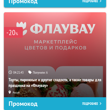
Промокод
ПОДРОБНЕЕ
-20
%
04:21:42
Получили:
6
Торты, пирожные и другие сладости, а также товары для
праздника на «Флаувау»
Россия
Промокод
ПОДРОБНЕЕ