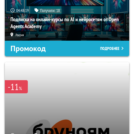
04:48:18
Получили:
18
Подписка на онлайн-курсы по AI и нейросетям от Open
Agents Academy
Россия
Промокод
ПОДРОБНЕЕ
-11
%