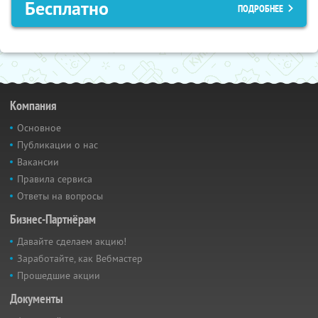
Бесплатно
ПОДРОБНЕЕ
Компания
Основное
Публикации о нас
Вакансии
Правила сервиса
Ответы на вопросы
Бизнес-Партнёрам
Давайте сделаем акцию!
Заработайте, как Вебмастер
Прошедшие акции
Документы