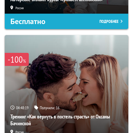
Россия
Бесплатно
ПОДРОБНЕЕ
-100
%
04:48:18
Получили:
16
Тренинг «Как вернуть в постель страсть» от Оксаны
Бачинской
Россия