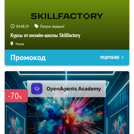
04:48:18
Получи первым!
Курсы от онлайн-школы Skillfactory
Россия
Промокод
ПОДРОБНЕЕ
-70
%