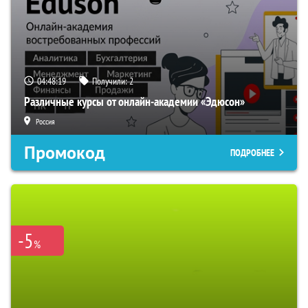
04:48:18
Получили:
2
Различные курсы от онлайн-академии «Эдюсон»
Россия
Промокод
ПОДРОБНЕЕ
-5
%