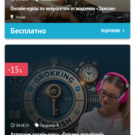
Онлайн-курсы по нейросетям от академии «Эдюсон»
Москва
Бесплатно
ПОДРОБНЕЕ
-15
%
04:48:18
Получили:
4
Авторские онлайн-курсы «Грокаем английский»