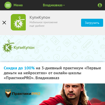
Меню
Владикавказ
КупиКупон
Мобильное приложение
Загрузить
ещё удобнее
Скидка до 100%
на 3-дневный практикум «Первые
деньги на нейросетях» от онлайн-школы
«ПрактикиPRO». Владикавказ