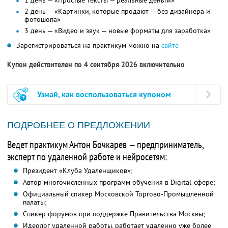
1 день — «Простые тексты — реальные деньги»
2 день — «Картинки, которые продают — без дизайнера и
фотошопа»
3 день — «Видео и звук — новые форматы для заработка»
Зарегистрироваться на практикум можно на
сайте
Купон действителен по 4 сентября 2026 включительно
Узнай, как воспользоваться купоном
ПОДРОБНЕЕ О ПРЕДЛОЖЕНИИ
Ведет практикум Антон Бочкарев — предприниматель,
эксперт по удаленной работе и нейросетям:
Президент «Клуба Удаленщиков»;
Автор многочисленных программ обучения в Digital-сфере;
Официальный спикер Московской Торгово-Промышленной
палаты;
Спикер форумов при поддержке Правительства Москвы;
Идеолог удаленной работы, работает удаленно уже более