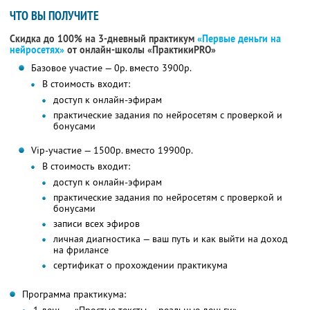
ЧТО ВЫ ПОЛУЧИТЕ
Скидка до 100% на 3-дневный практикум
«Первые деньги на
нейросетях»
от онлайн-школы «ПрактикиPRO»
Базовое участие — 0р. вместо 3900р.
В стоимость входит:
доступ к онлайн-эфирам
практические задания по нейросетям с проверкой и
бонусами
Vip-участие — 1500р. вместо 19900р.
В стоимость входит:
доступ к онлайн-эфирам
практические задания по нейросетям с проверкой и
бонусами
записи всех эфиров
личная диагностика — ваш путь и как выйти на доход
на фрилансе
сертификат о прохождении практикума
Программа практикума: