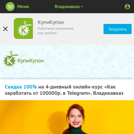
Меню
Владикавказ
КупиКупон
Мобильное приложение
Загрузить
ещё удобнее
Скидка 100%
на 4-дневный онлайн-курс «Как
заработать от 100000р. в Telegram». Владикавказ