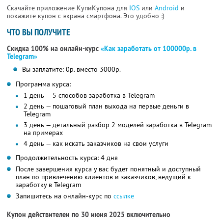
Скачайте приложение КупиКупона для
IOS
или
Android
и
покажите купон с экрана смартфона. Это удобно :)
ЧТО ВЫ ПОЛУЧИТЕ
Скидка 100% на онлайн-курс
«Как заработать от 100000р. в
Telegram»
Вы заплатите: 0р. вместо 3000р.
Программа курса:
1 день — 5 способов заработка в Telegram
2 день — пошаговый план выхода на первые деньги в
Telegram
3 день — детальный разбор 2 моделей заработка в Telegram
на примерах
4 день — как искать заказчиков на свои услуги
Продолжительность курса: 4 дня
После завершения курса у вас будет понятный и доступный
план по привлечению клиентов и заказчиков, ведущий к
заработку в Telegram
Запишитесь на онлайн-курс по
ссылке
Купон действителен по 30 июня 2025 включительно