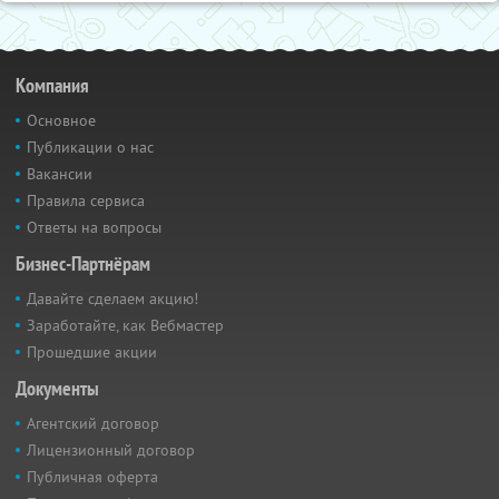
Компания
Основное
Публикации о нас
Вакансии
Правила сервиса
Ответы на вопросы
Бизнес-Партнёрам
Давайте сделаем акцию!
Заработайте, как Вебмастер
Прошедшие акции
Документы
Агентский договор
Лицензионный договор
Публичная оферта