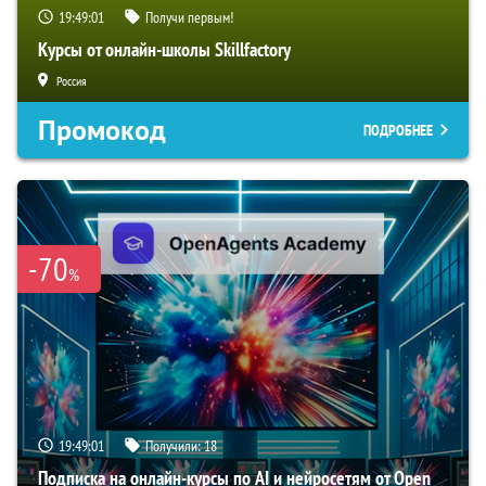
19:49:00
Получи первым!
Курсы от онлайн-школы Skillfactory
Россия
Промокод
ПОДРОБНЕЕ
-70
%
19:49:00
Получили:
18
Подписка на онлайн-курсы по AI и нейросетям от Open