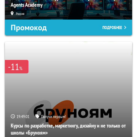
Agents Academy
Россия
Промокод
ПОДРОБНЕЕ
-11
%
19:49:00
Получи первым!
Курсы по разработке, маркетингу, дизайну и не только от
школы «Бруноям»