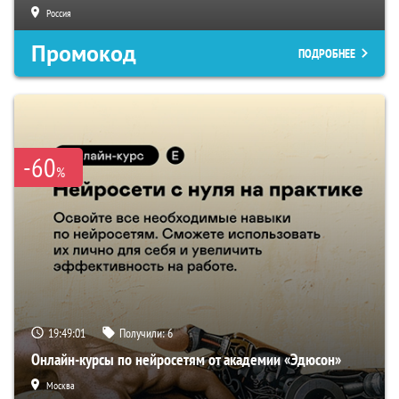
Россия
Промокод
ПОДРОБНЕЕ
-60
%
19:49:00
Получили:
6
Онлайн-курсы по нейросетям от академии «Эдюсон»
Москва