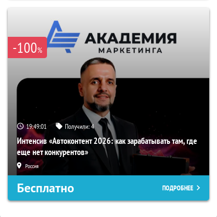
-100
%
19:49:00
Получили:
4
Интенсив «Автоконтент 2026: как зарабатывать там, где
еще нет конкурентов»
Россия
Бесплатно
ПОДРОБНЕЕ