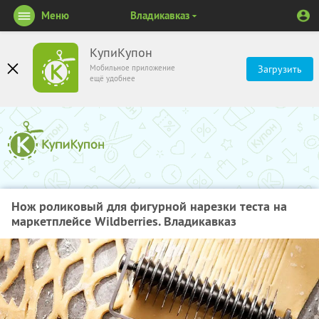
Меню
Владикавказ
КупиКупон
Мобильное приложение
Загрузить
ещё удобнее
Нож роликовый для фигурной нарезки теста на
маркетплейсе Wildberries. Владикавказ