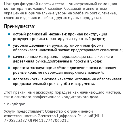
Нож для фигурной нарезки теста — универсальный помощник
кондитера и домашней хозяйки. Создавайте аппетитные
украшения и оригинальные узоры на хлебе, пирогах, печенье,
слоеных изделиях и любых других мучных продуктах.
Преимущества:
острый роликовый механизм: прочная конструкция
режущего ролика гарантирует аккуратный разрез;
удобная деревянная ручка: эргономичная форма
обеспечивает надежный захват, предотвращает скольжение;
качественные материалы: нержавеющая сталь лезвия и
деревянная ручка, долговечны и просты в уходе;
простота эксплуатации: лёгкое движение ножа оставляет
ровные края, не повреждая поверхность изделий;
долговечность: высокое качество исполнения обеспечивает
продолжительный срок службы инструмента.
Этот практичный аксессуар порадует как начинающего мастера,
так и опытного профессионала кондитерского дела.
* Вайлдберриз
Услуги предоставляет: Общество с ограниченной
ответственностью "Агентство Цифровых Решений",
ИНН
7705523387
, ОГРН 1127747063212