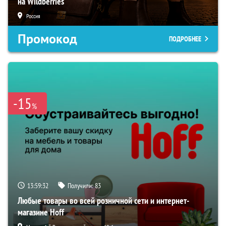
на Wildberries
Россия
Промокод
ПОДРОБНЕЕ
-15
%
13:59:31
Получили:
83
Любые товары во всей розничной сети и интернет-
магазине Hoff