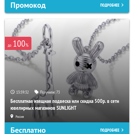
Промокод
ПОДРОБНЕЕ
100
%
до
13:59:31
Получили:
73
Бесплатная изящная подвеска или скидка 500р. в сети
ювелирных магазинов SUNLIGHT
Россия
Бесплатно
ПОДРОБНЕЕ