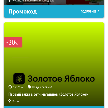
Москва, 1-й Волоколамский проезд, 10с1
Промокод
ПОДРОБНЕЕ
-20
%
13:59:31
Получи первым!
Первый заказ в сети магазинов «Золотое Яблоко»
Россия