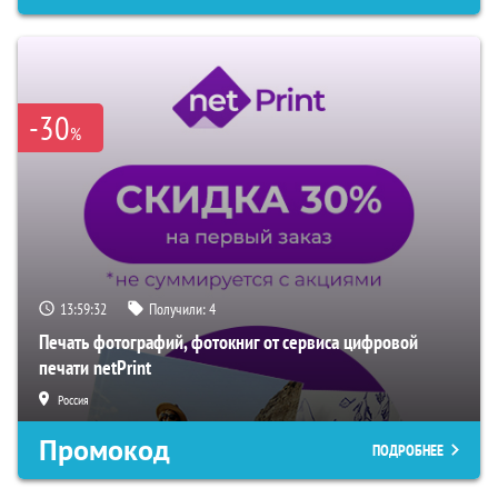
-30
%
13:59:31
Получили:
4
Печать фотографий, фотокниг от сервиса цифровой
печати netPrint
Россия
Промокод
ПОДРОБНЕЕ