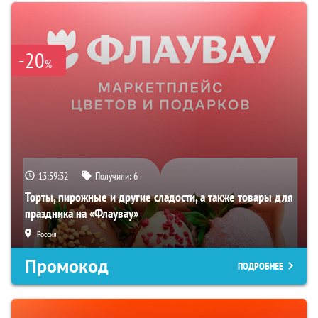
-20
%
13:59:31
Получили:
6
Торты, пирожные и другие сладости, а также товары для
праздника на «Флаувау»
Россия
Промокод
ПОДРОБНЕЕ