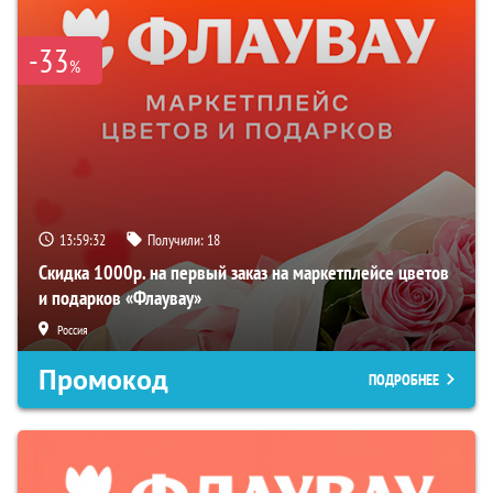
-33
%
13:59:31
Получили:
18
Скидка 1000р. на первый заказ на маркетплейсе цветов
и подарков «Флаувау»
Россия
Промокод
ПОДРОБНЕЕ