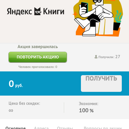
Акция завершилась
27
ПОВТОРИТЬ АКЦИЮ
Получили:
Человек проголосовало: 0
ПОЛУЧИТЬ
0
руб.
Цена без скидки:
Экономия:
∞
100
%
Основное
Адреса
Отзывы
Вопросы по акции