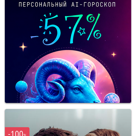
-100
%