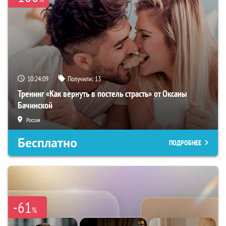
10:24:08
Получили:
13
Тренинг «Как вернуть в постель страсть» от Оксаны
Бачинской
Россия
Бесплатно
ПОДРОБНЕЕ
-61
%