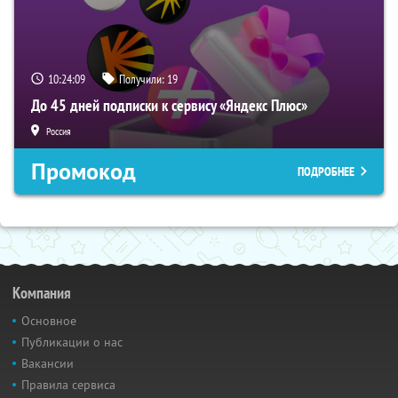
10:24:08
Получили:
19
До 45 дней подписки к сервису «Яндекс Плюс»
Россия
Промокод
ПОДРОБНЕЕ
Компания
Основное
Публикации о нас
Вакансии
Правила сервиса