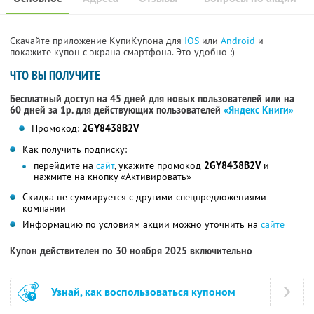
Скачайте приложение КупиКупона для
IOS
или
Android
и
покажите купон с экрана смартфона. Это удобно :)
ЧТО ВЫ ПОЛУЧИТЕ
Бесплатный доступ на 45 дней для новых пользователей или на
60 дней за 1р. для действующих пользователей
«Яндекс Книги»
Промокод:
2GY8438B2V
Как получить подписку:
перейдите на
сайт
, укажите промокод
2GY8438B2V
и
нажмите на кнопку «Активировать»
Скидка не суммируется с другими спецпредложениями
компании
Информацию по условиям акции можно уточнить на
сайте
Купон действителен по 30 ноября 2025 включительно
Узнай, как воспользоваться купоном