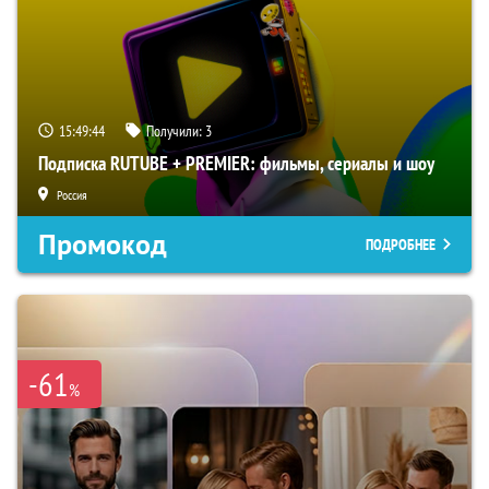
15:49:43
Получили:
3
Подписка RUTUBE + PREMIER: фильмы, сериалы и шоу
Россия
Промокод
ПОДРОБНЕЕ
-61
%