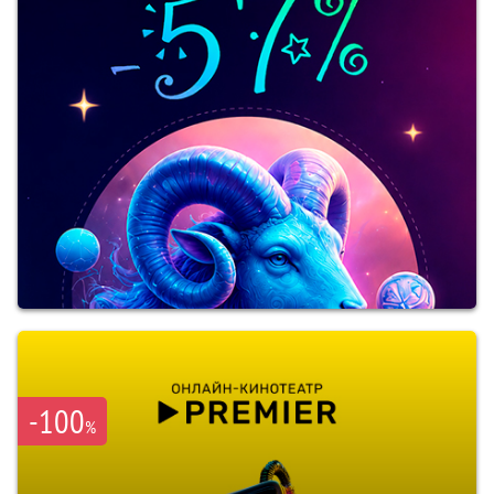
-100
%