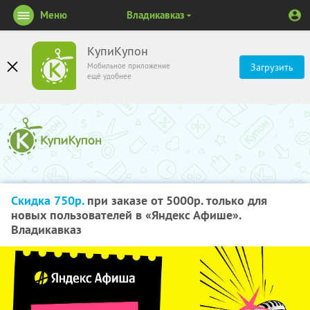
Меню
Владикавказ
КупиКупон
Мобильное приложение
Загрузить
ещё удобнее
Скидка 750р.
при заказе от 5000р. только для
новых пользователей в «Яндекс Афише».
Владикавказ