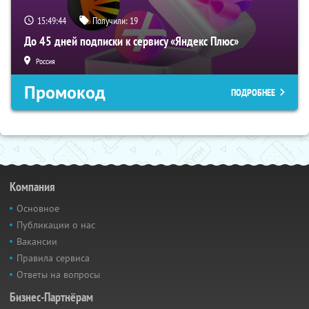
15:49:43
Получили:
19
До 45 дней подписки к сервису «Яндекс Плюс»
Россия
Промокод
ПОДРОБНЕЕ
Компания
Основное
Публикации о нас
Вакансии
Правила сервиса
Ответы на вопросы
Бизнес-Партнёрам