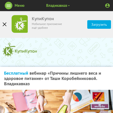
Меню
Владикавказ
КупиКупон
Мобильное приложение
Загрузить
ещё удобнее
Бесплатный
вебинар «Причины лишнего веса и
здоровое питание» от Таши Коробейниковой.
Владикавказ