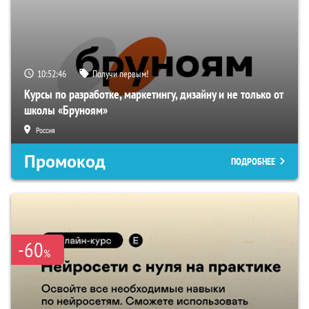
10:52:46
Получи первым!
Курсы по разработке, маркетингу, дизайну и не только от
школы «Бруноям»
Россия
Промокод
ПОДРОБНЕЕ
-60
%