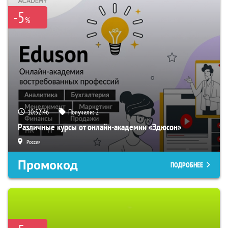
-5
%
10:52:46
Получили:
2
Различные курсы от онлайн-академии «Эдюсон»
Россия
Промокод
ПОДРОБНЕЕ