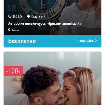
10:52:46
Получили:
4
Авторские онлайн-курсы «Грокаем английский»
Россия
Бесплатно
ПОДРОБНЕЕ
-100
%