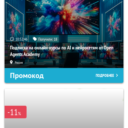
10:52:46
Получили:
18
Подписка на онлайн-курсы по AI и нейросетям от Open
Agents Academy
Россия
Промокод
ПОДРОБНЕЕ
-11
%