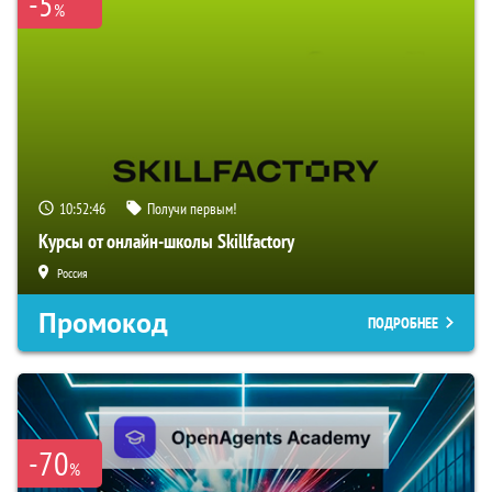
-5
%
10:52:46
Получи первым!
Курсы от онлайн-школы Skillfactory
Россия
Промокод
ПОДРОБНЕЕ
-70
%