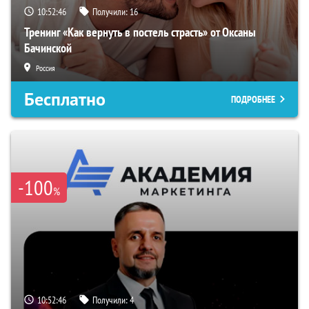
10:52:46
Получили:
16
Тренинг «Как вернуть в постель страсть» от Оксаны
Бачинской
Россия
Бесплатно
ПОДРОБНЕЕ
-100
%
10:52:46
Получили:
4