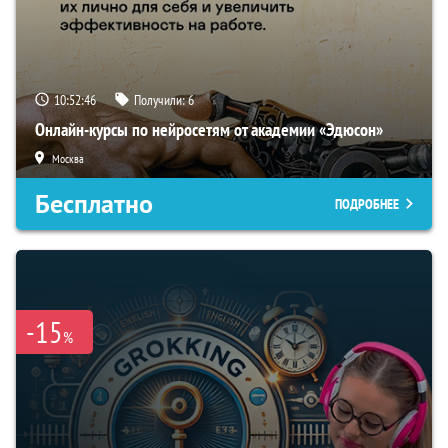
10:52:46
Получили:
6
Онлайн-курсы по нейросетям от академии «Эдюсон»
Москва
Бесплатно
ПОДРОБНЕЕ
-15
%