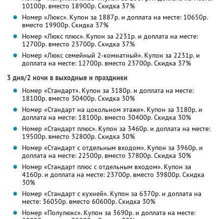
10100р. вместо 18900р. Скидка 37%
Номер «Люкс». Купон за 1887р. и доплата на месте: 10650р.
вместо 19900р. Скидка 37%
Номер «Люкс плюс». Купон за 2231р. и доплата на месте:
12700р. вместо 23700р. Скидка 37%
Номер «Люкс семейный 2-комнатный». Купон за 2231р. и
доплата на месте: 12700р. вместо 23700р. Скидка 37%
3 дня/2 ночи в выходные и праздники
Номер «Стандарт». Купон за 3180р. и доплата на месте:
18100р. вместо 30400р. Скидка 30%
Номер «Стандарт на цокольном этаже». Купон за 3180р. и
доплата на месте: 18100р. вместо 30400р. Скидка 30%
Номер «Стандарт плюс». Купон за 3460р. и доплата на месте:
19500р. вместо 32800р. Скидка 30%
Номер «Стандарт с отдельным входом». Купон за 3960р. и
доплата на месте: 22500р. вместо 37800р. Скидка 30%
Номер «Стандарт плюс с отдельным входом». Купон за
4160р. и доплата на месте: 23700р. вместо 39800р. Скидка
30%
Номер «Стандарт с кухней». Купон за 6370р. и доплата на
месте: 36050р. вместо 60600р. Скидка 30%
Номер «Полулюкс». Купон за 3690р. и доплата на месте: