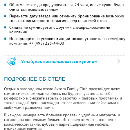
Об отмене заезда предупредите за 24 часа, иначе купон будет
считаться использованным
Перенести дату заезда или отменить бронирование возможно
только с письменного согласия представителей отеля
Скидка не суммируется с другими спецпредложениями
компании
Информацию по условиям акции можно уточнить по телефону
компании:
+7 (495) 225-44-00
Узнай, как воспользоваться купоном
ПОДРОБНЕЕ ОБ ОТЕЛЕ
Отдых в загородном отеле Avrora Family Club превзойдет даже
самые смелые ожидания. Здесь вы будете чувствовать себя
комфортно и сможете забыть о заботах и бытовых проблемах, а
также каждый день наслаждаться великолепными пейзажами и
любимыми развлечениями.
В каждом номере есть большая кровать с удобным матрасом и
сатиновым постельным бельем. Интерьер комнат выполнен в
классическом стиле: дубовый паркет, деревянная мебель,
изысканные картины.