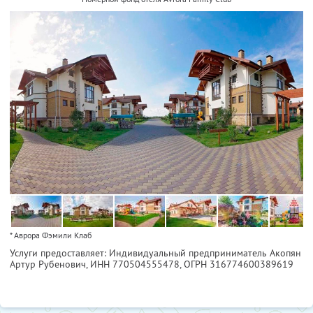
* Аврора Фэмили Клаб
Услуги предоставляет: Индивидуальный предприниматель Акопян
Артур Рубенович,
ИНН 770504555478
, ОГРН 316774600389619