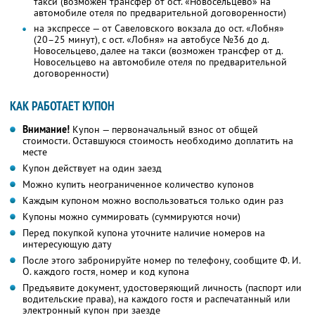
такси (возможен трансфер от ост. «Новосельцево» на
автомобиле отеля по предварительной договоренности)
на экспрессе — от Савеловского вокзала до ост. «Лобня»
(20–25 минут), с ост. «Лобня» на автобусе №36 до д.
Новосельцево, далее на такси (возможен трансфер от д.
Новосельцево на автомобиле отеля по предварительной
договоренности)
КАК РАБОТАЕТ КУПОН
Внимание!
Купон — первоначальный взнос от общей
стоимости. Оставшуюся стоимость необходимо доплатить на
месте
Купон действует на один заезд
Можно купить неограниченное количество купонов
Каждым купоном можно воспользоваться только один раз
Купоны можно суммировать (суммируются ночи)
Перед покупкой купона уточните наличие номеров на
интересующую дату
После этого забронируйте номер по телефону, сообщите Ф. И.
О. каждого гостя, номер и код купона
Предъявите документ, удостоверяющий личность (паспорт или
водительские права), на каждого гостя и распечатанный или
электронный купон при заезде