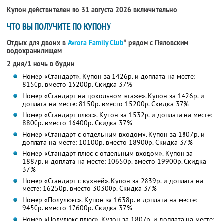
Купон действителен по 31 августа 2026 включительно
ЧТО ВЫ ПОЛУЧИТЕ ПО КУПОНУ
Отдых для двоих в
Avrora Family Club
* рядом с Пяловским
водохранилищем
2 дня/1 ночь в будни
Номер «Стандарт». Купон за 1426р. и доплата на месте:
8150р. вместо 15200р. Скидка 37%
Номер «Стандарт на цокольном этаже». Купон за 1426р. и
доплата на месте: 8150р. вместо 15200р. Скидка 37%
Номер «Стандарт плюс». Купон за 1532р. и доплата на месте:
8800р. вместо 16400р. Скидка 37%
Номер «Стандарт с отдельным входом». Купон за 1807р. и
доплата на месте: 10100р. вместо 18900р. Скидка 37%
Номер «Стандарт плюс с отдельным входом». Купон за
1887р. и доплата на месте: 10650р. вместо 19900р. Скидка
37%
Номер «Стандарт с кухней». Купон за 2839р. и доплата на
месте: 16250р. вместо 30300р. Скидка 37%
Номер «Полулюкс». Купон за 1638р. и доплата на месте:
9450р. вместо 17600р. Скидка 37%
Номер «Полулюкс плюс». Купон за 1807р. и доплата на месте: