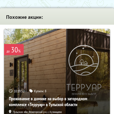
Похожие акции:
30
%
до
10:19:50
Купили:
8
Проживание в домике на выбор в загородном
комплексе «Терруар» в Тульской области
Тульская обл., Ясногорский р-н, с. Кузмищево