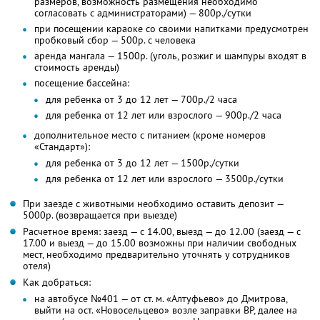
размеров, возможность размещения необходимо
согласовать с администраторами) — 800р./сутки
при посещении караоке со своими напитками предусмотрен
пробковый сбор — 500р. с человека
аренда мангала — 1500р. (уголь, розжиг и шампуры входят в
стоимость аренды)
посещение бассейна:
для ребенка от 3 до 12 лет — 700р./2 часа
для ребенка от 12 лет или взрослого — 900р./2 часа
дополнительное место с питанием (кроме номеров
«Стандарт»):
для ребенка от 3 до 12 лет — 1500р./сутки
для ребенка от 12 лет или взрослого — 3500р./сутки
При заезде с животными необходимо оставить депозит —
5000р. (возвращается при выезде)
Расчетное время: заезд — с 14.00, выезд — до 12.00 (заезд — с
17.00 и выезд — до 15.00 возможны при наличии свободных
мест, необходимо предварительно уточнять у сотрудников
отеля)
Как добраться:
на автобусе №401 — от ст. м. «Алтуфьево» до Дмитрова,
выйти на ост. «Новосельцево» возле заправки BP, далее на