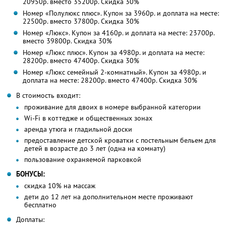
20950р. вместо 35200р. Скидка 30%
Номер «Полулюкс плюс». Купон за 3960р. и доплата на месте:
22500р. вместо 37800р. Скидка 30%
Номер «Люкс». Купон за 4160р. и доплата на месте: 23700р.
вместо 39800р. Скидка 30%
Номер «Люкс плюс». Купон за 4980р. и доплата на месте:
28200р. вместо 47400р. Скидка 30%
Номер «Люкс семейный 2-комнатный». Купон за 4980р. и
доплата на месте: 28200р. вместо 47400р. Скидка 30%
В стоимость входит:
проживание для двоих в номере выбранной категории
Wi-Fi в коттедже и общественных зонах
аренда утюга и гладильной доски
предоставление детской кроватки с постельным бельем для
детей в возрасте до 3 лет (одна на комнату)
пользование охраняемой парковкой
БОНУСЫ:
скидка 10% на массаж
дети до 12 лет на дополнительном месте проживают
бесплатно
Доплаты: