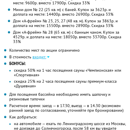
месте: 9600р. вместо 17900р. Скидка 33%
Мини-дом № 22 (25 кв. м) с баней. Купон за 3623р. и
доплата на месте: 14400р. вместо 26900р. Скидка 33%
Дом «А-фрейм» № 23, 25, 27 (48 кв. м). Купон за 3863р. и
доплата на месте: 15500р. вместо 28900р. Скидка 33%
Дом «А-фрейм» № 28 (65 кв. м) с банным чаном. Купон за
4529р. и доплата на месте: 18050р. вместо 33700р. Скидка
33%
Количество мест по акции ограничено
В стоимость
входит:
БОНУСЫ:
скидка 50% на 1 час посещения сауны «Чемпионская» или
«Спортивная»
скидка 25% на 2 часа посещения сауны премиум-класса
«Душевная»
Для посещения бассейна необходимо иметь шапочку и
резиновые тапочки
Расчетное время: заезд — в 17.30, выезд — в 14.30 (возможен
ранний заезд по согласованию, уточняйте при бронировании)
Как добраться:
на автомобиле — ехать по Ленинградскому шоссе из Москвы,
не доезжая до Солнечногорска, после 58 км вы увидите