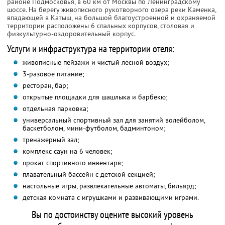
районе Подмосковья, в 60 км от Москвы по Ленинградскому
шоссе. На берегу живописного рукотворного озера реки Каменка,
впадающей в Катыш, на большой благоустроенной и охраняемой
территории расположены 6 спальных корпусов, столовая и
физкультурно-оздоровительный корпус.
Услуги и инфраструктура на территории отеля:
живописные пейзажи и чистый лесной воздух;
3-разовое питание;
ресторан, бар;
открытые площадки для шашлыка и барбекю;
отдельная парковка;
универсальный спортивный зал для занятий волейболом,
баскетболом, мини-футболом, бадминтоном;
тренажерный зал;
комплекс саун на 6 человек;
прокат спортивного инвентаря;
плавательный бассейн с детской секцией;
настольные игры, развлекательные автоматы, бильярд;
детская комната с игрушками и развивающими играми.
Вы по достоинству оцените высокий уровень