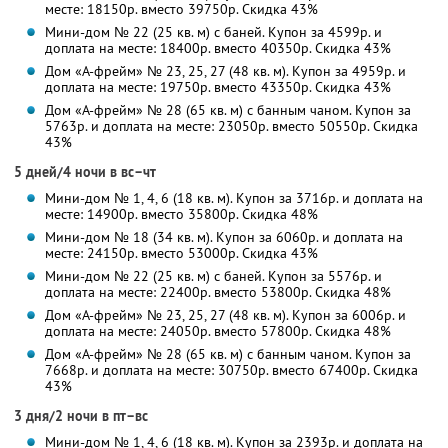
месте: 18150р. вместо 39750р. Скидка 43%
Мини-дом № 22 (25 кв. м) с баней. Купон за 4599р. и
доплата на месте: 18400р. вместо 40350р. Скидка 43%
Дом «А-фрейм» № 23, 25, 27 (48 кв. м). Купон за 4959р. и
доплата на месте: 19750р. вместо 43350р. Скидка 43%
Дом «А-фрейм» № 28 (65 кв. м) с банным чаном. Купон за
5763р. и доплата на месте: 23050р. вместо 50550р. Скидка
43%
5 дней/4 ночи в вс–чт
Мини-дом № 1, 4, 6 (18 кв. м). Купон за 3716р. и доплата на
месте: 14900р. вместо 35800р. Скидка 48%
Мини-дом № 18 (34 кв. м). Купон за 6060р. и доплата на
месте: 24150р. вместо 53000р. Скидка 43%
Мини-дом № 22 (25 кв. м) с баней. Купон за 5576р. и
доплата на месте: 22400р. вместо 53800р. Скидка 48%
Дом «А-фрейм» № 23, 25, 27 (48 кв. м). Купон за 6006р. и
доплата на месте: 24050р. вместо 57800р. Скидка 48%
Дом «А-фрейм» № 28 (65 кв. м) с банным чаном. Купон за
7668р. и доплата на месте: 30750р. вместо 67400р. Скидка
43%
3 дня/2 ночи в пт–вс
Мини-дом № 1, 4, 6 (18 кв. м). Купон за 2393р. и доплата на