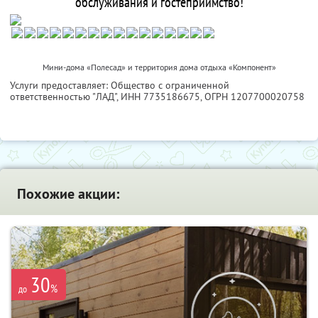
обслуживания и гостеприимство!
Мини-дома «Полесад» и территория дома отдыха «Компонент»
Услуги предоставляет: Общество с ограниченной
ответственностью "ЛАД",
ИНН 7735186675
, ОГРН 1207700020758
Похожие акции:
30
%
до