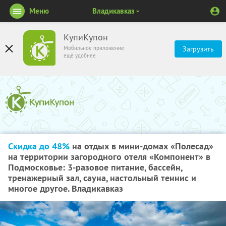
Меню
Владикавказ
КупиКупон
Мобильное приложение
Загрузить
ещё удобнее
Скидка до 48%
на отдых в мини-домах «Полесад»
на территории загородного отеля «Компонент» в
Подмосковье: 3-разовое питание, бассейн,
тренажерный зал, сауна, настольный теннис и
многое другое. Владикавказ