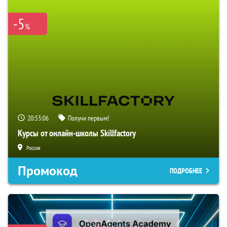
-5
%
20:53:06
Получи первым!
Курсы от онлайн-школы Skillfactory
Россия
Промокод
ПОДРОБНЕЕ