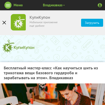
Меню
Владикавказ
КупиКупон
Мобильное приложение
Загрузить
ещё удобнее
Бесплатный мастер-класс «Как научиться шить из
трикотажа вещи базового гардероба и
зарабатывать на этом». Владикавказ