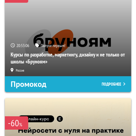
20:53:06
Получи первым!
Курсы по разработке, маркетингу, дизайну и не только от
школы «Бруноям»
Россия
Промокод
ПОДРОБНЕЕ
-60
%