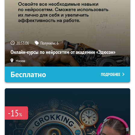
20:53:06
Получили:
6
Онлайн-курсы по нейросетям от академии «Эдюсон»
Москва
Бесплатно
ПОДРОБНЕЕ
-15
%