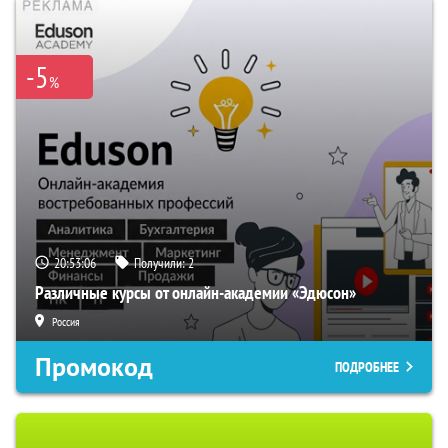
-5
%
20:53:06
Получили:
2
Различные курсы от онлайн-академии «Эдюсон»
Россия
Промокод
ПОДРОБНЕЕ