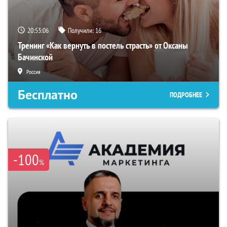
20:53:06
Получили:
16
Тренинг «Как вернуть в постель страсть» от Оксаны
Бачинской
Россия
Бесплатно
ПОДРОБНЕЕ
-100
%