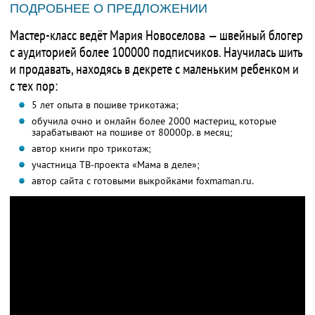
ПОДРОБНЕЕ О ПРЕДЛОЖЕНИИ
Мастер-класс ведёт Мария Новоселова — швейный блогер
с аудиторией более 100000 подписчиков. Научилась шить
и продавать, находясь в декрете с маленьким ребенком и
с тех пор:
5 лет опыта в пошиве трикотажа;
обучила очно и онлайн более 2000 мастериц, которые
зарабатывают на пошиве от 80000р. в месяц;
автор книги про трикотаж;
участница ТВ-проекта «Мама в деле»;
автор сайта с готовыми выкройками foxmaman.ru.