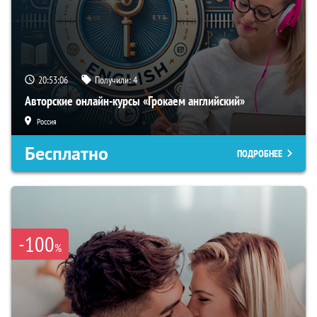
20:53:06
Получили:
4
Авторские онлайн-курсы «Грокаем английский»
Россия
Бесплатно
ПОДРОБНЕЕ
-100
%