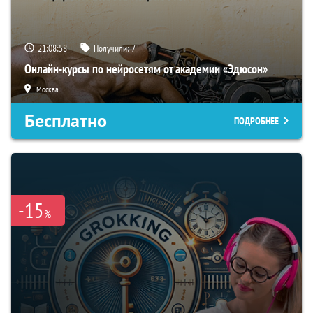
21:08:58
Получили:
7
Онлайн-курсы по нейросетям от академии «Эдюсон»
Москва
Бесплатно
ПОДРОБНЕЕ
-15
%