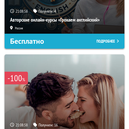
21:08:58
Получили:
4
Авторские онлайн-курсы «Грокаем английский»
Россия
Бесплатно
ПОДРОБНЕЕ
-100
%
21:08:58
Получили:
16