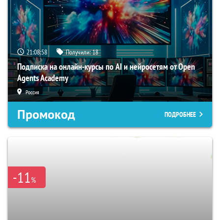
21:08:58
Получили:
18
Подписка на онлайн-курсы по AI и нейросетям от Open
Agents Academy
Россия
Промокод
ПОДРОБНЕЕ
-11
%