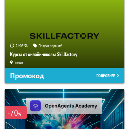
21:08:58
Получи первым!
Курсы от онлайн-школы Skillfactory
Россия
Промокод
ПОДРОБНЕЕ
-70
%