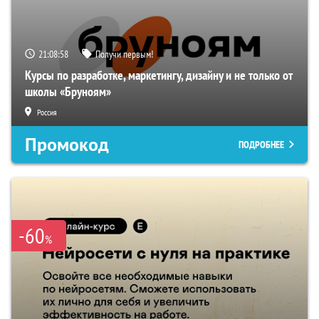
21:08:58
Получи первым!
Курсы по разработке, маркетингу, дизайну и не только от
школы «Бруноям»
Россия
Промокод
ПОДРОБНЕЕ
-60
%