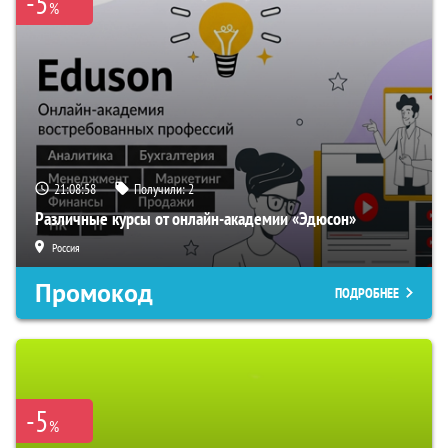
-5
%
21:08:58
Получили:
2
Различные курсы от онлайн-академии «Эдюсон»
Россия
Промокод
ПОДРОБНЕЕ
-5
%