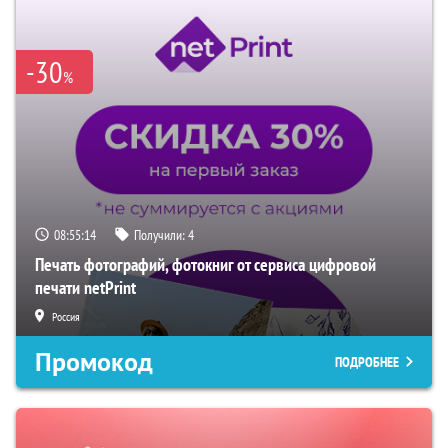
-30
%
08:55:13
Получили:
4
Печать фотографий, фотокниг от сервиса цифровой
печати netPrint
Россия
Промокод
ПОДРОБНЕЕ