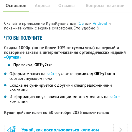
Основное
Адреса
Отзывы
Вопросы по акции
Скачайте приложение КупиКупона для
IOS
или
Android
и
покажите купон с экрана смартфона. Это удобно :)
ЧТО ВЫ ПОЛУЧИТЕ
Скидка 1000р. (но не более 10% от суммы чека) на первый и
повторные заказы в интернет-магазине ортопедических изделий
«Ортека»
Промокод:
ORT-y2rxr
Оформите заказ на
сайте
, укажите промокод
ORT-y2rxr
в
соответствующем поле
Скидка не суммируется с другими спецпредложениями
компании
Информацию по условиям акции можно уточнить на
сайте
компании
Купон действителен по 30 сентября 2025 включительно
Узнай, как воспользоваться купоном