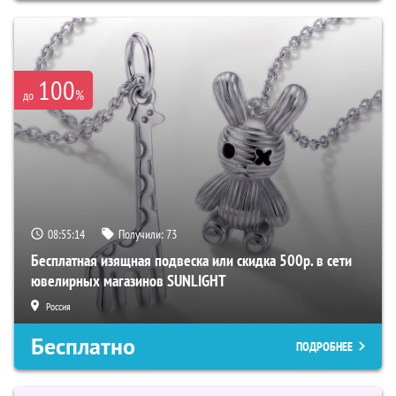
100
%
до
08:55:13
Получили:
73
Бесплатная изящная подвеска или скидка 500р. в сети
ювелирных магазинов SUNLIGHT
Россия
Бесплатно
ПОДРОБНЕЕ