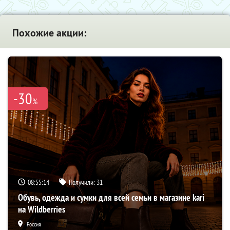
Похожие акции:
-30
%
08:55:13
Получили:
31
Обувь, одежда и сумки для всей семьи в магазине kari
на Wildberries
Россия