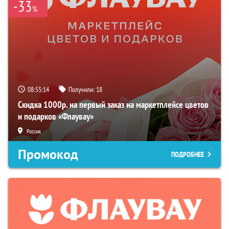
-33
%
08:55:13
Получили:
18
Скидка 1000р. на первый заказ на маркетплейсе цветов
и подарков «Флаувау»
Россия
Промокод
ПОДРОБНЕЕ