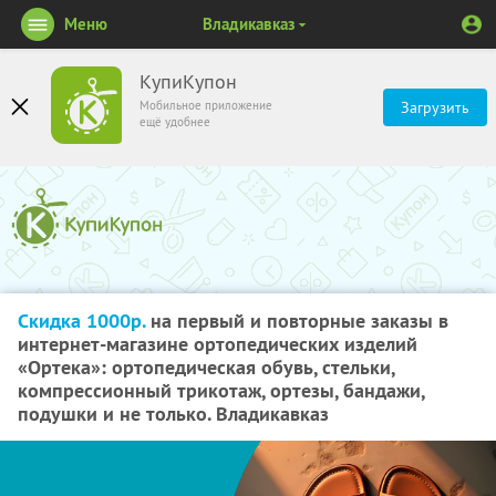
Меню
Владикавказ
КупиКупон
Мобильное приложение
Загрузить
ещё удобнее
Скидка 1000р.
на первый и повторные заказы в
интернет-магазине ортопедических изделий
«Ортека»: ортопедическая обувь, стельки,
компрессионный трикотаж, ортезы, бандажи,
подушки и не только. Владикавказ