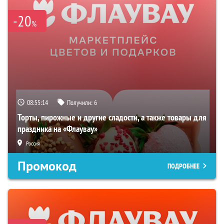
-20
%
08:55:13
Получили:
6
Торты, пирожные и другие сладости, а также товары для
праздника на «Флаувау»
Россия
Промокод
ПОДРОБНЕЕ