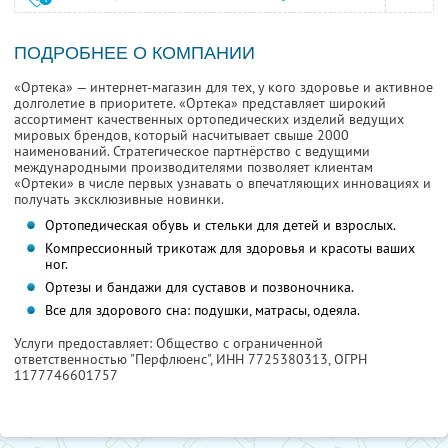
ПОДРОБНЕЕ О КОМПАНИИ
«Ортека» — интернет-магазин для тех, у кого здоровье и активное
долголетие в приоритете. «Ортека» представляет широкий
ассортимент качественных ортопедических изделий ведущих
мировых брендов, который насчитывает свыше 2000
наименований. Стратегическое партнёрство с ведущими
международными производителями позволяет клиентам
«Ортеки» в числе первых узнавать о впечатляющих инновациях и
получать эксклюзивные новинки.
Ортопедическая обувь и стельки для детей и взрослых.
Компрессионный трикотаж для здоровья и красоты ваших
ног.
Ортезы и бандажи для суставов и позвоночника.
Все для здорового сна: подушки, матрасы, одеяла.
Услуги предоставляет: Общество с ограниченной
ответственностью "Перфлюенс",
ИНН 7725380313
, ОГРН
1177746601757