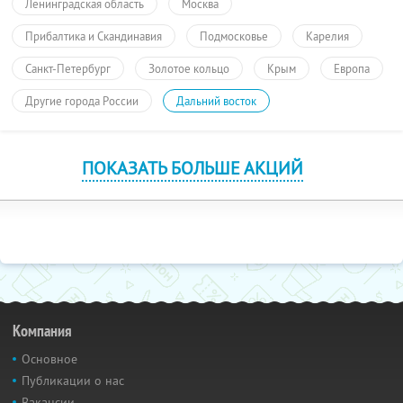
Ленинградская область
Москва
Прибалтика и Скандинавия
Подмосковье
Карелия
Санкт-Петербург
Золотое кольцо
Крым
Европа
Другие города России
Дальний восток
ПОКАЗАТЬ БОЛЬШЕ АКЦИЙ
Компания
Основное
Публикации о нас
Вакансии