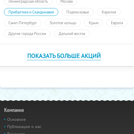
Ленинградская область
Москва
Прибалтика и Скандинавия
Подмосковье
Карелия
Санкт-Петербург
Золотое кольцо
Крым
Европа
Другие города России
Дальний восток
ПОКАЗАТЬ БОЛЬШЕ АКЦИЙ
Компания
Основное
Публикации о нас
Вакансии